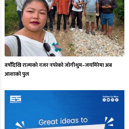
वर्षौँदेखि राज्यको नजर नपरेको जोगीथुम–जयमिरेमा अब
आशाको पुल