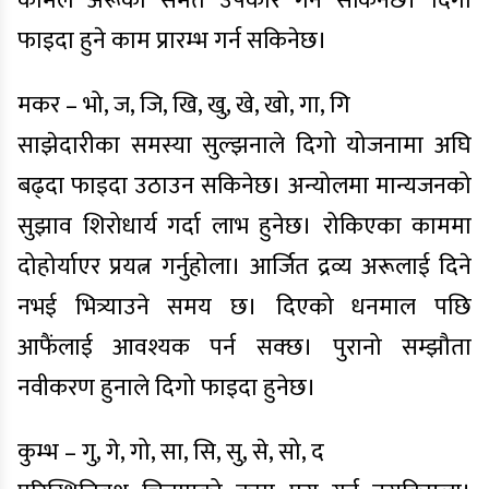
कामले अरूको समेत उपकार गर्न सकिनेछ। दिगो
फाइदा हुने काम प्रारम्भ गर्न सकिनेछ।
मकर – भो, ज, जि, खि, खु, खे, खो, गा, गि
साझेदारीका समस्या सुल्झनाले दिगो योजनामा अघि
बढ्दा फाइदा उठाउन सकिनेछ। अन्योलमा मान्यजनको
सुझाव शिरोधार्य गर्दा लाभ हुनेछ। रोकिएका काममा
दोहोर्याएर प्रयत्न गर्नुहोला। आर्जित द्रव्य अरूलाई दिने
नभई भित्र्याउने समय छ। दिएको धनमाल पछि
आफैंलाई आवश्यक पर्न सक्छ। पुरानो सम्झौता
नवीकरण हुनाले दिगो फाइदा हुनेछ।
कुम्भ – गु, गे, गो, सा, सि, सु, से, सो, द