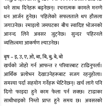
भने साथ दिनेहरू बढ्नेछन्। रचनात्मक कामले मनग्गे
धन आर्जन हुनेछ। पहिलेको सफलताले थप हौसला
जगाउनेछ। रमाइलो जमघटका बीच स्वादिष्ट भोजनको
आनन्द लिने अवसर जुट्नेछ। सुन्दर पहिरनले
व्यक्तित्वमा आकर्षण ल्याउनेछ।
बृष – इ, उ, ए, ओ, बा, बि, बु, बे, बो
खर्चको जोहो गर्न आफन्त र परिवारबाट टाढिनुपर्ला।
आर्थिक प्रलोभन देखाउनेहरूबाट सजग रहनुहोला।
समस्या पर्दा सहयोग गर्नेहरू भेटिनेछन्। खर्च लागे पनि
दिगो फाइदा हुने काम फेला पर्न सक्छ। टाढाका
साथीभाइको निम्तो प्राप्त हुने समय छ। अवसरको