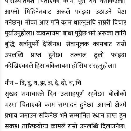
परिस्थितिवश चिताएको काम पूरा गर्न नसकिएला।
आफ्नो मिहिनेतबाट अरूले फाइदा उठाउने चेष्टा
गर्नेछन्। मौका आए पनि काम थाल्नुअघि राम्ररी विचार
पुर्याउनुहोला। व्यवसायमा बाधा पुग्नेछ भने अरूका लागि
बुद्धि खर्चनुपर्ने देखिन्छ। सेवामूलक कामबाट राम्रो
उपलब्धि प्राप्त हुनेछ। तत्काल ठूलो फाइदा
नदेखिएकाले हिसाबकिताबमा होसियार रहनुहोला।
मीन – दि, दु, थ, झ, ञ, दे, दो, च, चि
सुखद समाचारले दिन उत्साहपूर्ण रहनेछ। बोलीको
भरमा चिताएको काम सम्पादन हुनेछ। आफ्नो क्षेत्रमै
प्रभाव जमाउन सकिनेछ भने सम्मानित स्थान प्राप्त हुन
सक्छ। तारिफयोग्य कामले राम्रो उपलब्धि दिलाउनेछ।