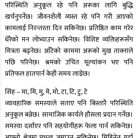
परिस्थिति अनुकूल रहे पनि अरूका लागि बुद्धि
खर्चनुपर्नेछ। जीवनशैली व्यस्त रहे पनि गरी आएको
कामलाई निरन्तरता दिन सकिनेछ। प्रतिष्ठित काम गरेर
धेरैको मन लोभ्याउन सकिनेछ। विशिष्ट व्यक्तिहरूसँग
मित्रता बढ्नेछ। आँटेको काममा अरूको मुख ताक्नाले
पछि परिनेछ। श्रमको उचित मूल्यांकन भए पनि
प्रतिफल हातपार्न केही समय लाग्नेछ।
सिंह – मा, मि, मु, मे, मो, टा, टि, टु, टे
व्यावहारिक समस्याले सताए पनि बिस्तारै परिस्थिति
अनुकूल बन्नेछ। सामाजिक कार्यले हौसला प्रदान गर्नेछ।
समस्या दर्साएर पनि सहयोगीहरू फेला पार्न सकिनेछ।
आफ्नो क्षेत्रमा प्रभुत्व जमाउन सकिनेछ। मिहिनेत गर्दा