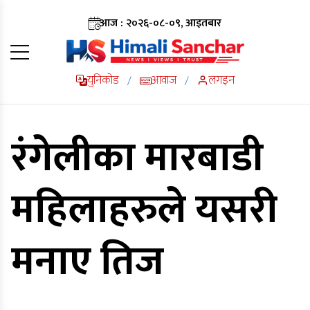
आज : २०२६-०८-०९, आइतबार
युनिकोड
आवाज
लगइन
/
/
रंगेलीका मारबाडी
महिलाहरुले यसरी
मनाए तिज