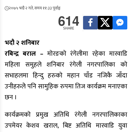
२०७५ भदौ २ गते, समय ११:३३ पूर्वाह्न
614
SHARE
भदौ २ शनिबार
रबिन्द्र बराल –
माेरङकाे रंगेलीमा रहेका मारवाडि
महिला समुहले शनिबार रंगेली नगरपालिका काे
सभाहलमा हिन्दु हरुकाे महान चाँड नजिकै जाँदा
उनीहरुलेे पनि सामुहिक रुपमा तिज कार्यक्रम मनाएका
छन ।
कार्यक्रमकाे प्रमुख अतिथि रंगेली नगरपालिकाका
उपमेयर केशव खराल, बिष्ट अतिथि मारवाडि युवा