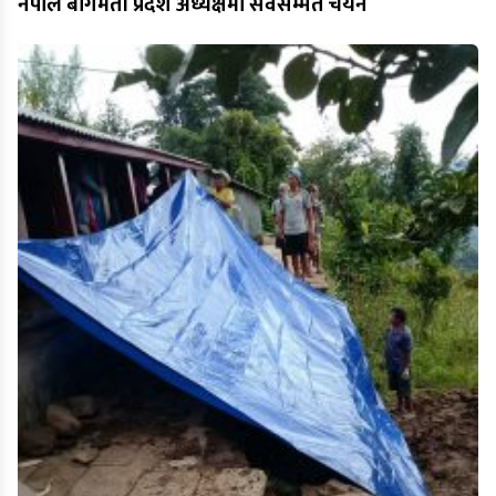
नेपाल बागमती प्रदेश अध्यक्षमा सर्वसम्मत चयन