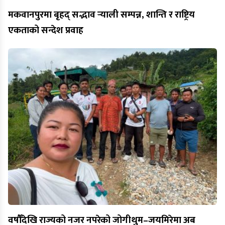
मकवानपुरमा बृहद् सद्भाव र्‍याली सम्पन्न, शान्ति र राष्ट्रिय
एकताको सन्देश प्रवाह
वर्षौँदेखि राज्यको नजर नपरेको जोगीथुम–जयमिरेमा अब