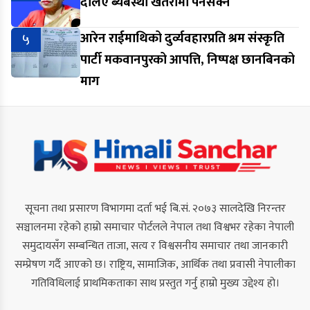
दलिए ब्यबस्था खतरामा पर्नसक्ने
५
आरेन राईमाथिको दुर्व्यवहारप्रति श्रम संस्कृति
पार्टी मकवानपुरको आपत्ति, निष्पक्ष छानबिनको
माग
सूचना तथा प्रसारण विभागमा दर्ता भई बि.सं. २०७३ सालदेखि निरन्तर
सञ्चालनमा रहेको हाम्रो समाचार पोर्टलले नेपाल तथा विश्वभर रहेका नेपाली
समुदायसँग सम्बन्धित ताजा, सत्य र विश्वसनीय समाचार तथा जानकारी
सम्प्रेषण गर्दै आएको छ। राष्ट्रिय, सामाजिक, आर्थिक तथा प्रवासी नेपालीका
गतिविधिलाई प्राथमिकताका साथ प्रस्तुत गर्नु हाम्रो मुख्य उद्देश्य हो।