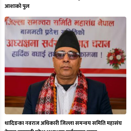
आशाको पुल
धादिङका नवराज अधिकारी जिल्ला समन्वय समिति महासंघ