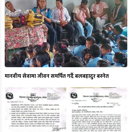
मानवीय सेवामा जीवन समर्पित गर्दै बलबहादुर बस्नेत