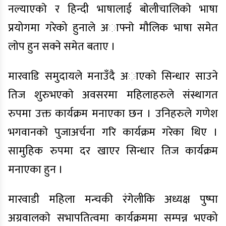
नल्याएकाे र हिन्दी भाषालाई बाेलीचालिकाे भाषा
प्रयोगमा गरेको हुनाले अाफ्नाे माैलिक भाषा समेत
लाेप हुन सक्ने समेत बताए ।
मारवाडि समुदायले मनाउँदै अाएकाे सिन्धार साउने
तिज शुरुभएकाे अवसरमा महिलाहरुले संस्थागत
रुपमा उक्त कार्यक्रम मनाएका छन । उनिहरुले गणेश
भगवानकाे पुजाअर्चना गरि कार्यक्रम गरेका थिए ।
सामुहिक रुपमा दर खाएर सिन्धार तिज कार्यक्रम
मनाएका हुन ।
मारवाडी महिला मन्चकी रंगेलीकि अध्यक्ष पुष्पा
अग्रवालकाे सभापतित्वमा कार्यक्रममा सम्पन्न भएको