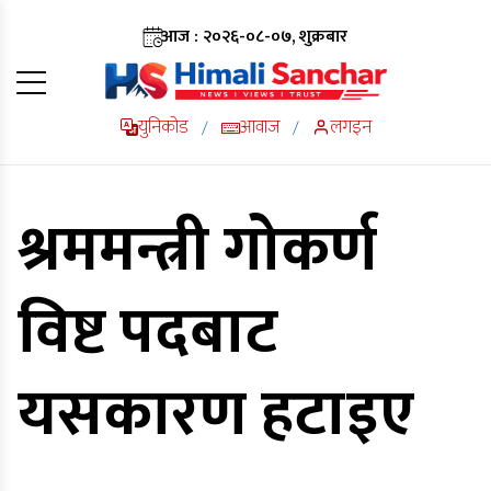
आज : २०२६-०८-०७, शुक्रबार
युनिकोड
आवाज
लगइन
/
/
श्रममन्त्री गोकर्ण
विष्ट पदबाट
यसकारण हटाइए