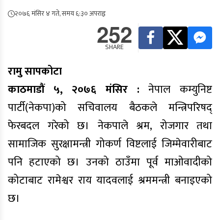
२०७६ मंसिर ४ गते, समय ६:३० अपराह्न
252
SHARE
रामु सापकोटा
काठमाडौं ५, २०७६ मंसिर :
नेपाल कम्युनिष्ट
पार्टी(नेकपा)को सचिवालय बैठकले मन्त्रिपरिषद्
फेरबदल गरेको छ। नेकपाले श्रम, रोजगार तथा
सामाजिक सुरक्षामन्त्री गोकर्ण विष्टलाई जिम्मेवारीबाट
पनि हटाएको छ। उनको ठाउँमा पूर्व माओवादीको
कोटाबाट रामेश्वर राय यादवलाई श्रममन्त्री बनाइएको
छ।