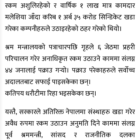
रकम अशुलिरहेको र वार्षिक १ लाख मात्र कामदार
मलेशिया जाँदा करिब १ अर्ब ३५ करोड सिन्डिकेट खडा
गरेका कम्पनीहरुले उठाइरहेको ठहर गरेको थियो।
श्रम मन्त्रालयको पत्राचारपछि गृहले ६ जेठमा प्रहरी
परिचालन गरेर अनाधिकृत रकम उठाउने काममा संलग्न
४४ जनालाई पक्राउ गर्‍यो। पक्राउ परेकाहरुले सर्वोच्च
अदालतबाट सफाई पाइसकेका छन्।
कतिपय धरौटीमा रिहा भइसकेका छन्।
यस्तै, सरकारले अतिरिक्त नेपालमा संस्थाहरु खडा गरेर
अवैध रुपमा रकम उठाउन अनुमति दिने काममा संलग्न
पूर्व श्रममन्त्री, सांसद र राजनीतिक दलका