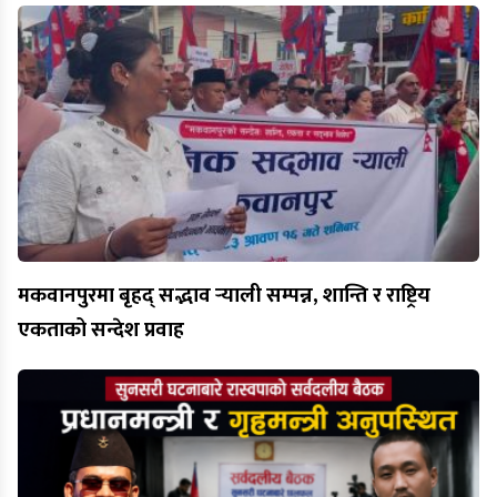
मकवानपुरमा बृहद् सद्भाव र्‍याली सम्पन्न, शान्ति र राष्ट्रिय
एकताको सन्देश प्रवाह