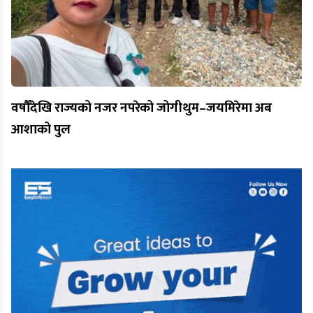
वर्षौँदेखि राज्यको नजर नपरेको जोगीथुम–जयमिरेमा अब
आशाको पुल