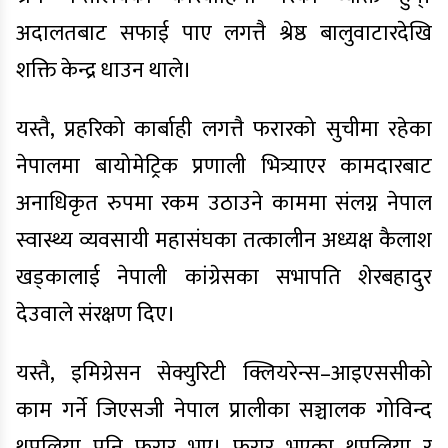
अदालतबाट सफाई पाए लगत्तै श्रेष्ठ बालुवाटारदेखि
शक्ति केन्द्र धाउन थाले।
यस्तै, प्रहरिको कार्बाही लगत्तै फरारको सुचीमा रहेका
नेपालमा बायोमेट्रिक प्रणाली भित्र्याएर कामदारबाट
अनाधिकृत रुपमा रकम उठाउने काममा संलग्न नेपाल
स्वास्थ्य व्यवसायी महासंघका तत्कालीन अध्यक्ष कैलाश
खड्कालाई नेपाली कांग्रेसका सभापति शेरबहादुर
देउवाले संरक्षण दिए।
यस्तै, इमिग्रेसन सेक्युरिटी क्लियरेन्स–आइएससीको
काम गर्ने जिएसजी नेपाल प्रालीका सञ्चालक गोविन्द
थपलिया पनि फरार भए। फरार भएका थपलिया र