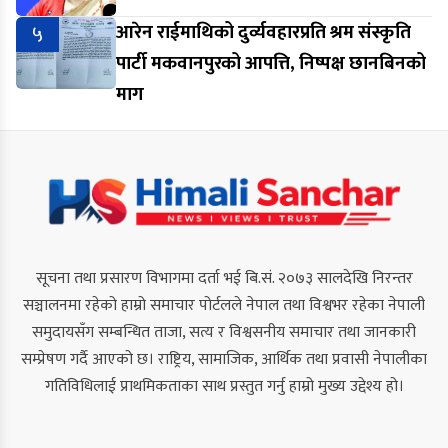
५
आरेन राईमाथिको दुर्व्यवहारप्रति श्रम संस्कृति
पार्टी मकवानपुरको आपत्ति, निष्पक्ष छानबिनको
माग
सूचना तथा प्रसारण विभागमा दर्ता भई बि.सं. २०७३ सालदेखि निरन्तर
सञ्चालनमा रहेको हाम्रो समाचार पोर्टलले नेपाल तथा विश्वभर रहेका नेपाली
समुदायसँग सम्बन्धित ताजा, सत्य र विश्वसनीय समाचार तथा जानकारी
सम्प्रेषण गर्दै आएको छ। राष्ट्रिय, सामाजिक, आर्थिक तथा प्रवासी नेपालीका
गतिविधिलाई प्राथमिकताका साथ प्रस्तुत गर्नु हाम्रो मुख्य उद्देश्य हो।