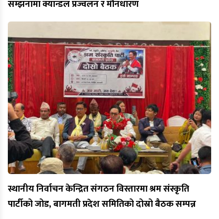
सम्झनामा क्यान्डल प्रज्वलन र मौनधारण
स्थानीय निर्वाचन केन्द्रित संगठन विस्तारमा श्रम संस्कृति
पार्टीको जोड, बागमती प्रदेश समितिको दोस्रो बैठक सम्पन्न