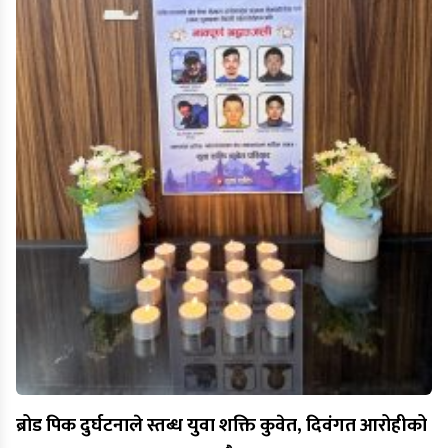
ब्रोड पिक दुर्घटनाले स्तब्ध युवा शक्ति कुवेत, दिवंगत आरोहीको