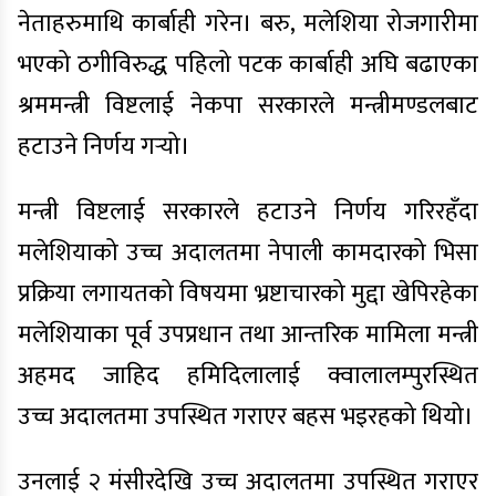
नेताहरुमाथि कार्बाही गरेन। बरु, मलेशिया रोजगारीमा
भएको ठगीविरुद्ध पहिलो पटक कार्बाही अघि बढाएका
श्रममन्त्री विष्टलाई नेकपा सरकारले मन्त्रीमण्डलबाट
हटाउने निर्णय गर्‍यो।
मन्त्री विष्टलाई सरकारले हटाउने निर्णय गरिरहँदा
मलेशियाको उच्च अदालतमा नेपाली कामदारको भिसा
प्रक्रिया लगायतको विषयमा भ्रष्टाचारको मुद्दा खेपिरहेका
मलेशियाका पूर्व उपप्रधान तथा आन्तरिक मामिला मन्त्री
अहमद जाहिद हमिदिलालाई क्वालालम्पुरस्थित
उच्च अदालतमा उपस्थित गराएर बहस भइरहको थियो।
उनलाई २ मंसीरदेखि उच्च अदालतमा उपस्थित गराएर