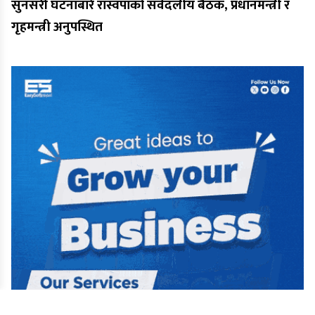
सुनसरी घटनाबारे रास्वपाको सर्वदलीय बैठक, प्रधानमन्त्री र
गृहमन्त्री अनुपस्थित