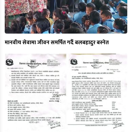
मानवीय सेवामा जीवन समर्पित गर्दै बलबहादुर बस्नेत