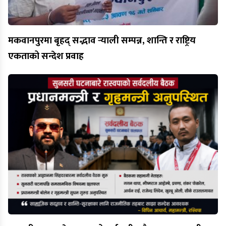
मकवानपुरमा बृहद् सद्भाव र्‍याली सम्पन्न, शान्ति र राष्ट्रिय
एकताको सन्देश प्रवाह