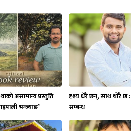
ाकाे असामान्य प्रस्तुति
दृश्य धेरै छन्, साथ थोरै छ : 
राइपाली भन्ज्याङ’
सम्बन्ध