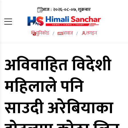
आज : २०२६-०८-०७, शुक्रबार
युनिकोड
आवाज
लगइन
/
/
अविवाहित विदेशी
महिलाले पनि
साउदी अरेबियाका