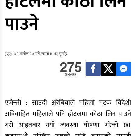
होटलमा कोठा लिन
पाउने
२०७६ असोज २० गते, समय ४:४२ पूर्वाह्न
275
SHARE
एजेन्सी : साउदी अरेबियाले पहिलो पटक विदेशी
अविवाहित महिलाले पनि होटलमा कोठा लिन पाउने
गरी आइतबार नयाँ व्यवस्था घोषणा गरेको छ।