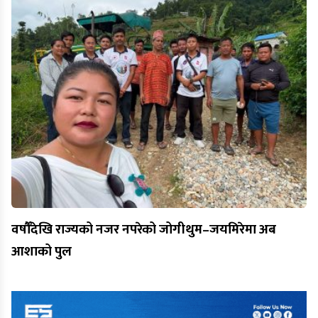
वर्षौँदेखि राज्यको नजर नपरेको जोगीथुम–जयमिरेमा अब
आशाको पुल