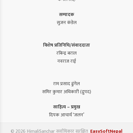
सम्पादक
सुजन कंडेल
विशेष प्रतिनिधि/संवाददाता
रबिन्द्र बराल
नवराज राई
राम प्रसाद ढुंगेल
समिर कुमार अधिकारी (द्रुपद)
साहित्य – प्रमुख
दिपक आचार्य ‘जलन’
© 2026 HimaliSanchar सर्वाधिकार सुरक्षित
EasySoftNepal