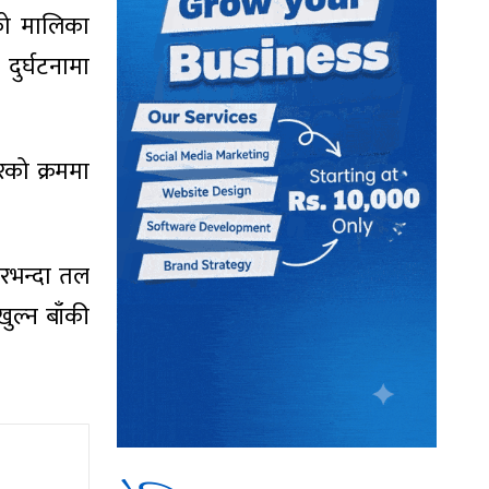
ाको मालिका
ुर्घटनामा
ारको क्रममा
टरभन्दा तल
ल्न बाँकी