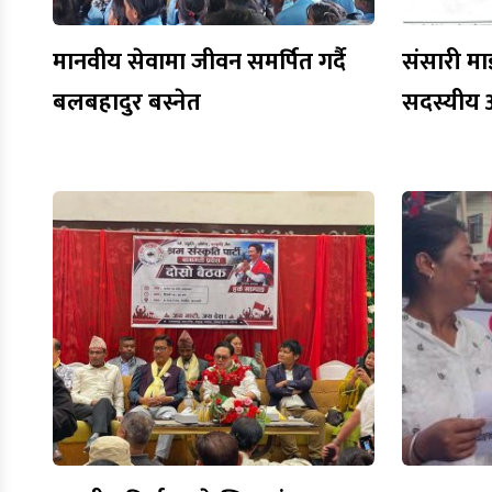
मानवीय सेवामा जीवन समर्पित गर्दै
संसारी मा
बलबहादुर बस्नेत
सदस्यीय 