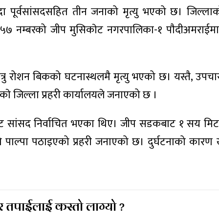
हुँदा पूर्वसांसदसहित तीन जनाको मृत्यु भएको छ। जिल्ल
५७ नम्बरको जीप मुसिकाेट नगरपालिका-१ पाैदीअमराईमा द
ा यात्रु रोशन बिकको घटनास्थलमै मृत्यु भएको छ। यस्तै, उपच
े जिल्ला प्रहरी कार्यालयले जनाएको छ ।
ेसबाट सांसद निर्वाचित भएका थिए। जीप सडकबाट १ सय मि
पाल्पा पठाइएको प्रहरी जनाएको छ। दुर्घटनाको कारण खु
 तपाईलाई कस्तो लाग्यो ?