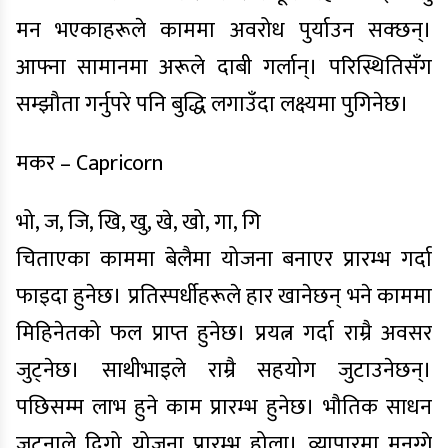
मन भएकाहरूले काममा अवरोध पुर्याउन सक्छन्।
आफ्ना सामानमा अरूले दाबी गर्लान्। परिस्थितिसँग
सम्झौता गर्नुपरे पनि बुद्धि लगाउँदा लक्ष्यमा पुगिनेछ।
मकर – Capricorn
भो, ज, जि, खि, खु, खे, खो, गा, गि
चिताएका काममा बेलैमा योजना बनाएर प्रारम्भ गर्दा
फाइदा हुनेछ। प्रतिस्पर्धीहरूले हार खानेछन् भने काममा
मिहिनेतको फल प्राप्त हुनेछ। प्रयत्न गर्दा राम्रै अवसर
जुट्नेछ। साथीभाइले राम्रै सहयोग जुटाउनेछन्।
पछिसम्म लाभ हुने काम प्रारम्भ हुनेछ। भौतिक साधन
जुट्नाले दिगो योजना प्रारम्भ होला। व्यापारमा मनग्गे