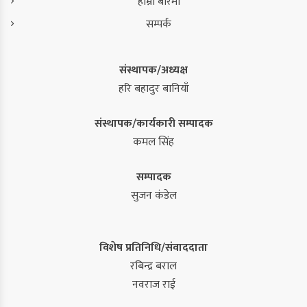
हाम्रो बारेमा
सम्पर्क
संस्थापक/अध्यक्ष
हरि बहादुर बानियाँ
संस्थापक/कार्यकारी सम्पादक
कमल सिंह
सम्पादक
सुजन कंडेल
विशेष प्रतिनिधि/संवाददाता
रबिन्द्र बराल
नवराज राई