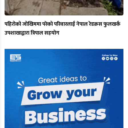
पहिरोको जोखिममा परेको परिवारलाई नेपाल रेडक्रस फुलखर्क
उपशाखाद्वारा त्रिपाल सहयोग