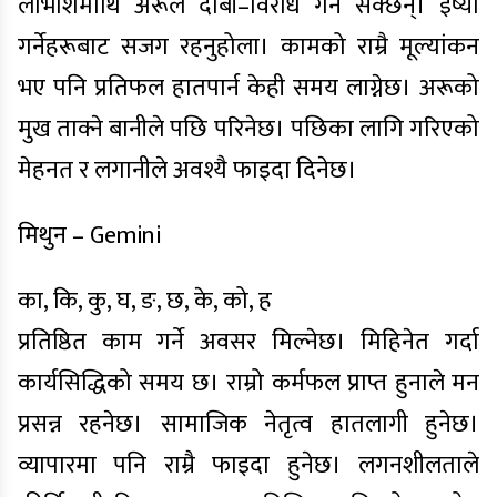
लाभांशमाथि अरूले दाबी–विरोध गर्न सक्छन्। ईर्ष्या
गर्नेहरूबाट सजग रहनुहोला। कामको राम्रै मूल्यांकन
भए पनि प्रतिफल हातपार्न केही समय लाग्नेछ। अरूको
मुख ताक्ने बानीले पछि परिनेछ। पछिका लागि गरिएको
मेहनत र लगानीले अवश्यै फाइदा दिनेछ।
मिथुन – Gemini
का, कि, कु, घ, ङ, छ, के, को, ह
प्रतिष्ठित काम गर्ने अवसर मिल्नेछ। मिहिनेत गर्दा
कार्यसिद्धिको समय छ। राम्रो कर्मफल प्राप्त हुनाले मन
प्रसन्न रहनेछ। सामाजिक नेतृत्व हातलागी हुनेछ।
व्यापारमा पनि राम्रै फाइदा हुनेछ। लगनशीलताले