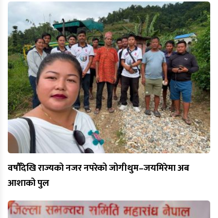
वर्षौँदेखि राज्यको नजर नपरेको जोगीथुम–जयमिरेमा अब
आशाको पुल