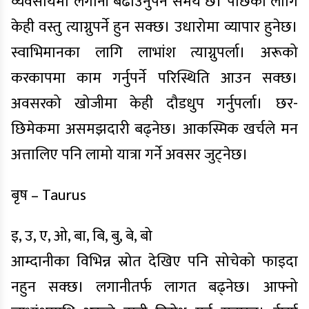
व्यवसायमा लगानी बढाउनुपर्ने समय छ। पछिका लागि
केही वस्तु त्याग्नुपर्ने हुन सक्छ। उधारोमा व्यापार हुनेछ।
स्वाभिमानका लागि लाभांश त्याग्नुपर्ला। अरूको
करकापमा काम गर्नुपर्ने परिस्थिति आउन सक्छ।
अवसरको खोजीमा केही दौडधुप गर्नुपर्ला। छर-
छिमेकमा असमझदारी बढ्नेछ। आकस्मिक खर्चले मन
अत्तालिए पनि लामो यात्रा गर्ने अवसर जुट्नेछ।
बृष – Taurus
इ, उ, ए, ओ, बा, बि, बु, बे, बो
आम्दानीका विभिन्न स्रोत देखिए पनि सोचेको फाइदा
नहुन सक्छ। लगानीतर्फ लागत बढ्नेछ। आफ्नो