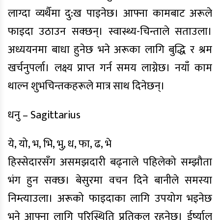
लाग्दा व्यर्थैमा दु:ख पाइनेछ। आफ्ना कामबाट अरूले
फाइदा उठाउन सक्छन्। स्वास्थ्य-चिन्ताले सताउला।
अध्ययनमा बाधा हुनेछ भने अरूका लागि बुद्धि र श्रम
खर्चनुपर्ला। लक्ष्य प्राप्त गर्न समय लाग्नेछ। नयाँ काम
थाल्न शुभचिन्तकहरूले मात्र साथ दिनेछन्।
धनु – Sagittarius
ये, यो, भ, भि, भु, ध, फा, ढ, भे
हिस्सेदारसँग असमझदारी बढ्नाले पहिलेको सम्झौता
भंग हुन सक्छ। बेसुरमा वचन दिने बानीले समस्या
निम्त्याउला। अरूको फाइदाका लागि उपयोग भइनेछ
भने आफ्ना लागि परिस्थिति प्रतिकूल रहनेछ। ईर्ष्यालु