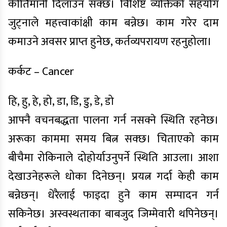
कीर्तिमानी दिलाउन सक्छ। विशिष्ट व्यक्तिको सहयोग
जुट्नाले महत्त्वाकांक्षी काम बन्नेछ। काम गरेर दाम
कमाउने अवसर प्राप्त हुनेछ, कर्तव्यपरायण रहनुहोला।
कर्कट – Cancer
हि, हु, हे, हो, डा, डि, डु, डे, डो
आफ्नै वचनबद्धता पालना गर्न नसक्ने स्थिति रहनेछ।
अरूका काममा समय बित्न सक्छ। चिताएको काम
बीचैमा रोकिनाले दोहोर्याउनुपर्ने स्थिति आउला। आशा
देखाउनेहरूले धोका दिनेछन्। प्रयत्न गर्दा केही काम
बन्नेछन्। धेरैलाई फाइदा हुने काम सम्पादन गर्न
सकिनेछ। अस्वस्थताका बाबजुद जिम्मेवारी थपिनेछन्।