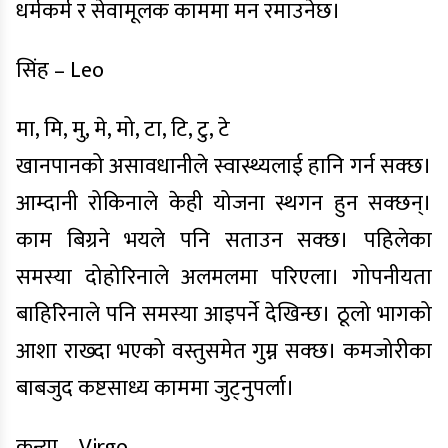
धर्मकर्म र सेवामूलक काममा मन रमाउनेछ।
सिंह – Leo
मा, मि, मु, मे, मो, टा, टि, टु, टे
खानपानको असावधानीले स्वास्थ्यलाई हानि गर्न सक्छ।
आम्दानी रोकिनाले केही योजना स्थगन हुन सक्छन्।
काम बिग्रने भयले पनि सताउन सक्छ। पहिलेका
समस्या दोहोरिनाले अलमलमा परिएला। गोपनीयता
बाहिरिनाले पनि समस्या आइपर्ने देखिन्छ। ठूलो भागको
आशा राख्दा भएको वस्तुसमेत गुम्न सक्छ। कमजोरीका
बाबजुद कष्टसाध्य काममा जुट्नुपर्ला।
कन्या – Virgo