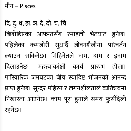
मीन – Pisces
दि, दु, थ, झ, ञ, दे, दो, च, चि
बिछोडिएका आफन्तसँग रमाइलो भेटघाट हुनेछ।
पहिलेका कमजोरी सुधार्दै जीवनशैलीमा परिवर्तन
ल्याउन सकिनेछ। मिहिनेतले नाम, दाम र इनाम
दिलाउनेछ। महत्त्वाकांक्षी कार्य प्रारम्भ होला।
पारिवारिक जमघटका बीच स्वादिष्ट भोजनको आनन्द
प्राप्त हुनेछ। सुन्दर पहिरन र लगनशीलताले व्यक्तित्वमा
निखारता आउनेछ। काम पूरा हुनाले समय फुर्सदिलो
रहनेछ।