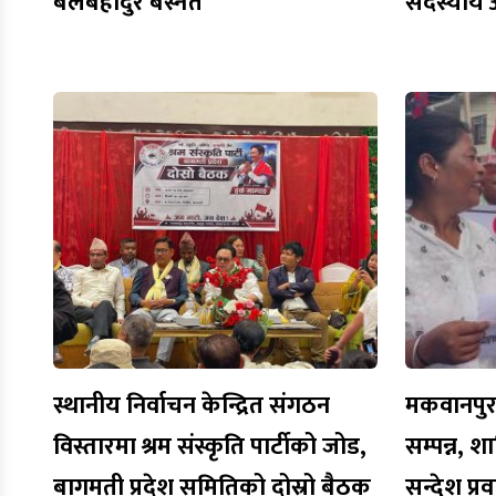
बलबहादुर बस्नेत
सदस्यीय 
स्थानीय निर्वाचन केन्द्रित संगठन
मकवानपुरमा
विस्तारमा श्रम संस्कृति पार्टीको जोड,
सम्पन्न, शा
बागमती प्रदेश समितिको दोस्रो बैठक
सन्देश प्र