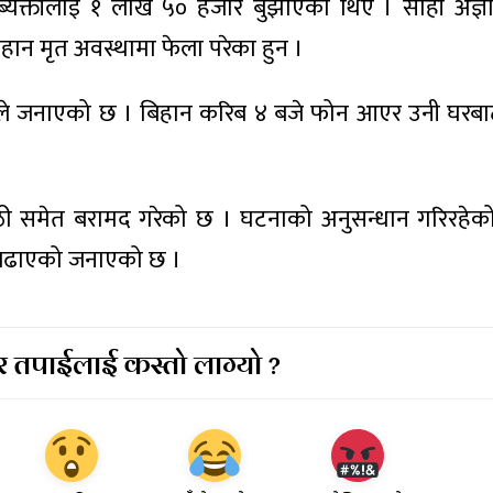
ात ब्यक्तीलाई १ लाख ५० हजार बुझाएका थिए । सोही अज्ञात
िहान मृत अवस्थामा फेला परेका हुन ।
ीले जनाएको छ । बिहान करिब ४ बजे फोन आएर उनी घरबाट
लाठी समेत बरामद गरेको छ । घटनाको अनुसन्धान गरिरहेक
डी बढाएको जनाएको छ ।
 तपाईलाई कस्तो लाग्यो ?