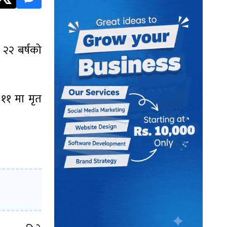
 २२ बर्षको
 ११ मा मृत