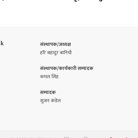
nk
संस्थापक/अध्यक्ष
हरि बहादुर बानियाँ
संस्थापक/कार्यकारी सम्पादक
कमल सिंह
सम्पादक
सुजन कंडेल