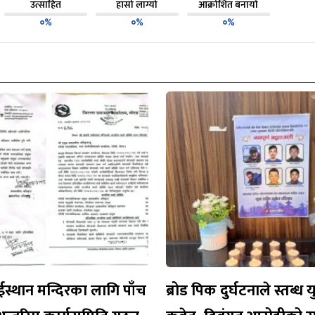
उत्साहित
हाँसो लाग्यो
आक्रोशित बनायो
०%
०%
०%
ईस्थान मन्दिरका लागि पाँच
ब्रोड पिक दुर्घटनाले स्तब्ध 