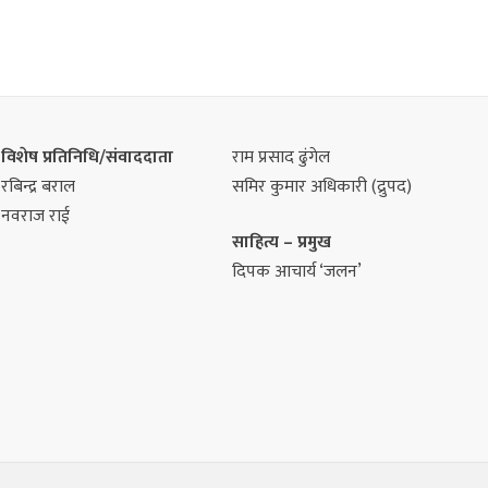
विशेष प्रतिनिधि/संवाददाता
राम प्रसाद ढुंगेल
रबिन्द्र बराल
समिर कुमार अधिकारी (द्रुपद)
नवराज राई
साहित्य – प्रमुख
दिपक आचार्य ‘जलन’