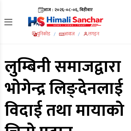
आज : २०२६-०८-०६, बिहीबार
युनिकोड
आवाज
लगइन
/
/
लुम्बिनी समाजद्वारा
भोगेन्द्र लिङ्देनलाई
विदाई तथा मायाको