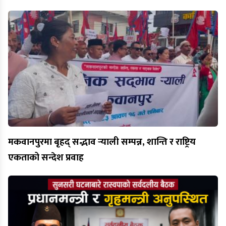
मकवानपुरमा बृहद् सद्भाव र्‍याली सम्पन्न, शान्ति र राष्ट्रिय
एकताको सन्देश प्रवाह