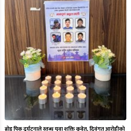
ब्रोड पिक दुर्घटनाले स्तब्ध युवा शक्ति कुवेत, दिवंगत आरोहीको