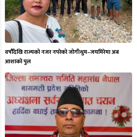
वर्षौँदेखि राज्यको नजर नपरेको जोगीथुम–जयमिरेमा अब
आशाको पुल