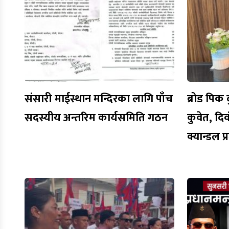
संसारी माईस्थान मन्दिरका लागि पाँच
ब्रोड पिक द
सदस्यीय अन्तरिम कार्यसमिति गठन
कुवेत, द
क्यान्डल 