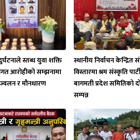
ुर्घटनाले स्तब्ध युवा शक्ति
स्थानीय निर्वाचन केन्द्रित 
िवंगत आरोहीको सम्झनामा
विस्तारमा श्रम संस्कृति पार
प्रज्वलन र मौनधारण
बागमती प्रदेश समितिको दो
सम्पन्न