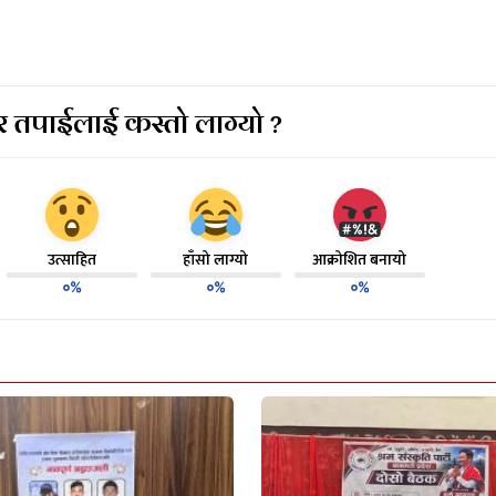
 तपाईलाई कस्तो लाग्यो ?
उत्साहित
हाँसो लाग्यो
आक्रोशित बनायो
०%
०%
०%