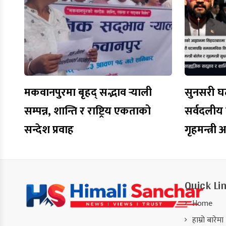
मकवानपुरमा बृहद् सद्भाव र्‍याली
सुनसरी घट
सम्पन्न, शान्ति र राष्ट्रिय एकताको
सर्वदलीय ब
सन्देश प्रवाह
गृहमन्त्री
Quick Li
Home
हाम्रो बारेमा