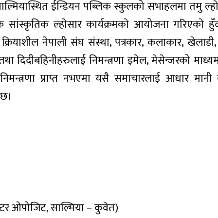
ाल्मियास्थित ईन्डियन पब्लिक स्कुलको सभाहलमा तमु ल्हा
सांस्कृतिक ल्हाेसार कार्यक्रमकाे आयोजना गरिएकाे हुँ
क्रियाशील नेपाली संघ संस्था, पत्रकार, कलाकार, खेलाडी, 
 तथा दिदीबहिनीहरुलाई निमन्त्रणा इमेल, मेसेन्जरको माध्
मन्त्रणा प्राप्त नभएमा यसै समाचारलाई आधार मानी का
 छ।
टर ओपोजिट, साल्मिया – कुवेत)