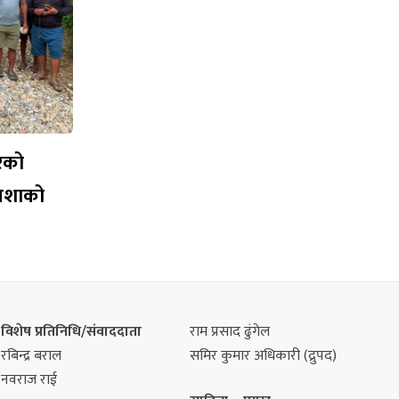
रेको
आशाको
विशेष प्रतिनिधि/संवाददाता
राम प्रसाद ढुंगेल
रबिन्द्र बराल
समिर कुमार अधिकारी (द्रुपद)
नवराज राई