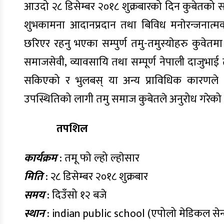
आउदो २८ डिसेम्बर २०१८ शुक्रबारको दिन कुबेतको स
शुभकामना आदानप्रदान तथा बिविध मनाेरन्जनात्मक 
छरिएर रहनु भएका सम्पुर्ण तमु-तमुस्याेहरु कुवेतमा 
समाजसेवी, व्यावसायि तथा सम्पूर्ण नेपाली दाजुभाई
सकिएको र भुलबस् या अन्य प्राविधिक कारणले नि
उपस्थितिको लागी तमु समाज कुबेतले अनुरोध गरेको
तपशिल
कार्यक्रम
: तमू फो ल्हो ल्हाेसार
मिति
: २८ डिसेम्बर २०१८ शुक्रबार
समय
: दिउँसो १२ बजे
स्थान
: indian public school (एपोलो मेडिकल सेन्