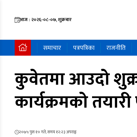
आज : २०२६-०८-०७, शुक्रबार
समाचार
पत्रपत्रिका
राजनीति
कुवेतमा आउदो शुक्
कार्यक्रमको तयारी 
२०७५ पुस १० गते, समय १२:२३ अपराह्न