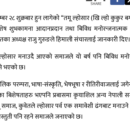
SHARE
 २८ शुक्रबार हुन लागेको “तमू ल्होसार (खि ल्हाे कुकुर बर
बिशेष शुभकामना आदानप्रदान तथा बिविध मनाेरन्जनात्मक 
वेतका अध्यक्ष राजु गुरुङले हिमाली संचारलाई जानकारी दिए
ी ल्होसार मनाउदै आएको समाजले यो बर्ष पनि बिविध मनाे
उने भएको छ।
 परम्परा, भाषा-संस्कृति, भेषभूषा र रीतिरीवाजलाई जगेर्ना
र्वका बिशेषताहरु भएपनि प्रबासमा कृयाशिल अन्य नेपाली
मू समाज, कुवेतले ल्होसार पर्व एक समावेशी ढंगबाट मनाउन
्रस्तुती पनि रहने समाजले जनाएको छ।