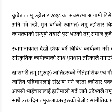
कुवेत
: तमू ल्होसार २०१८ का अबसरमा आगामी डिसेम्बर
अनि फो ल्हो, मृग बर्गको स्वागत) तमु ल्हाेसार 
कार्यक्रमको सम्पूर्ण तयारी पुरा भएको तमु समाज कु
स्थापानाकाल देखी हरेक बर्ष बिबिध कार्यक्रम गर
सांस्कृतिक कार्यक्रमको साथ धुमधाम तरिकाले मना
खासगरी तमू (गुरुङ्) जातिहरुको ऐतिहासिक एवं मौलिक
जातिय पहिचानलाई संरक्षण गर्ने जस्ता ल्होसार प
आपसी भाईचारालाई हातेमालो गर्दै जाने उदेश्यले त
साथै उक्त दिन तमुकलाकारहरुको बेजोड सांगीतिक प