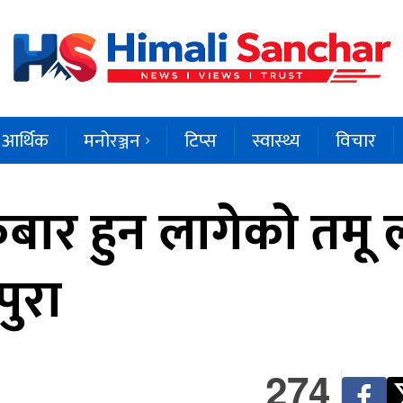
आर्थिक
मनोरञ्जन
टिप्स
स्वास्थ्य
विचार
रबार हुन लागेको तमू 
पुरा
274