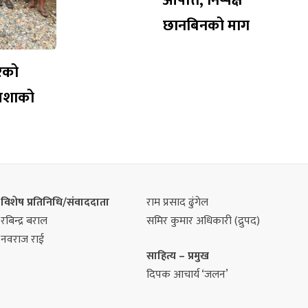
आपत्ति, निष्पक्ष
छानबिनको माग
रेको
आशाको
विशेष प्रतिनिधि/संवाददाता
राम प्रसाद ढुंगेल
रबिन्द्र बराल
समिर कुमार अधिकारी (द्रुपद)
नवराज राई
साहित्य – प्रमुख
दिपक आचार्य ‘जलन’