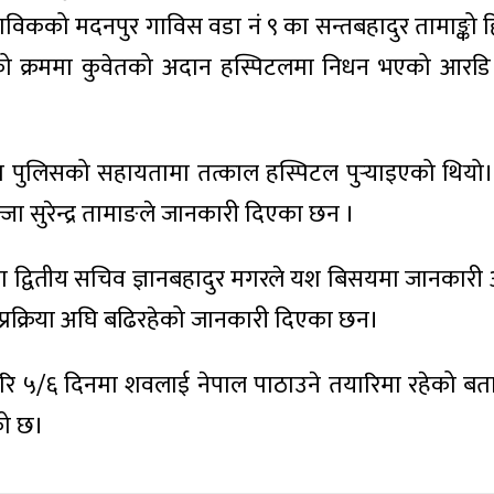
ाविकको मदनपुर गाविस वडा नं ९ का सन्तबहादुर तामाङ्को ह
ारको क्रममा कुवेतको अदान हस्पिटलमा निधन भएको आरडि 
ेत पुलिसको सहायतामा तत्काल हस्पिटल पुर्‍याइएको थिय
ा सुरेन्द्र तामाङले जानकारी दिएका छन ।
का द्वितीय सचिव ज्ञानबहादुर मगरले यश बिसयमा जानका
 प्रक्रिया अघि बढिरहेको जानकारी दिएका छन।
रि ५/६ दिनमा शवलाई नेपाल पाठाउने तयारिमा रहेको ब
को छ।