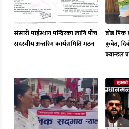
संसारी माईस्थान मन्दिरका लागि पाँच
ब्रोड पिक द
सदस्यीय अन्तरिम कार्यसमिति गठन
कुवेत, द
क्यान्डल 