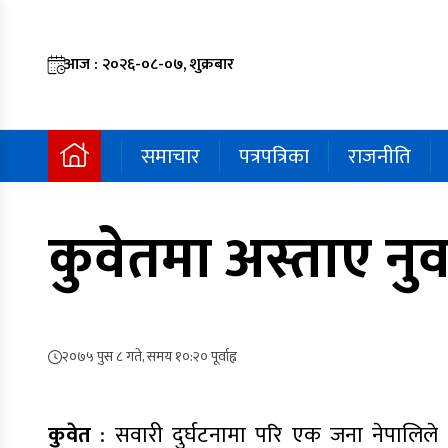
आज : २०२६-०८-०७, शुक्रबार
समाचार
पत्रपत्रिका
राजनीति
कुवेतमा अस्ताए नु
२०७५ पुस ८ गते, समय १०:२० पूर्वाह्न
कुवेत
: सवारी दुर्घटनामा परि एक जना नेपालिले