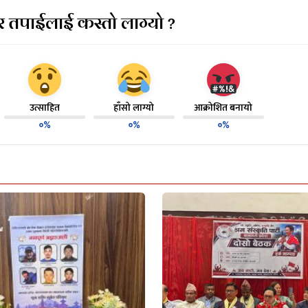
 तपाईलाई कस्तो लाग्यो ?
उत्साहित
हाँसो लाग्यो
आक्रोशित बनायो
०%
०%
०%