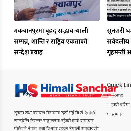
मकवानपुरमा बृहद् सद्भाव र्‍याली
सुनसरी घट
सम्पन्न, शान्ति र राष्ट्रिय एकताको
सर्वदलीय ब
सन्देश प्रवाह
गृहमन्त्री
Quick Li
Home
हाम्रो बारेमा
सूचना तथा प्रसारण विभागमा दर्ता भई बि.सं. २०७३
सम्पर्क
सालदेखि निरन्तर सञ्चालनमा रहेको हाम्रो समाचार
पोर्टलले नेपाल तथा विश्वभर रहेका नेपाली समुदायसँग