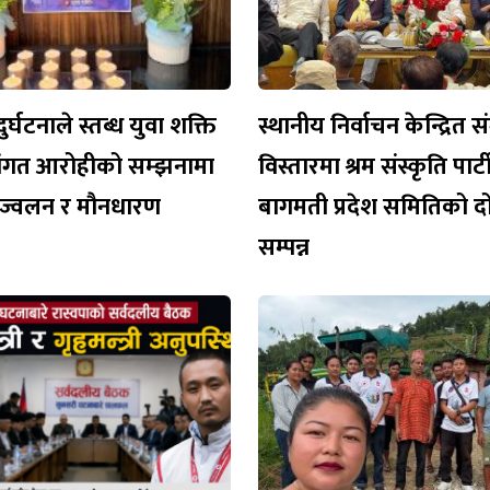
ुर्घटनाले स्तब्ध युवा शक्ति
स्थानीय निर्वाचन केन्द्रित 
िवंगत आरोहीको सम्झनामा
विस्तारमा श्रम संस्कृति पार
प्रज्वलन र मौनधारण
बागमती प्रदेश समितिको दो
सम्पन्न