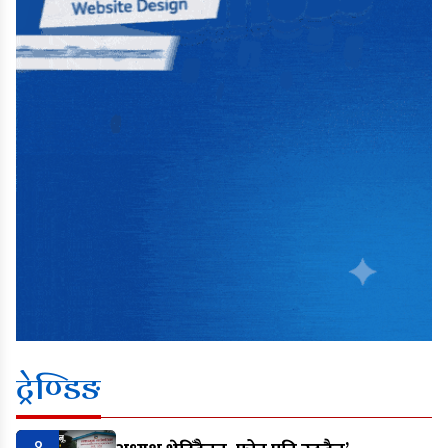
ट्रेण्डिङ
१