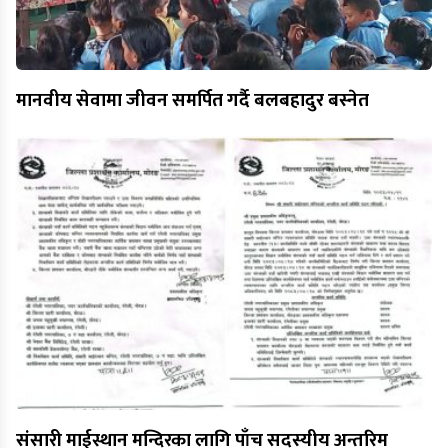
मानवीय सेवामा जीवन समर्पित गर्दै बलबहादुर बस्नेत
संसारी माईस्थान मन्दिरका लागि पाँच सदस्यीय अन्तरिम