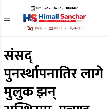
आज : २०२६-०८-०९, आइतबार
युनिकोड
आवाज
लगइन
/
/
संसद्
पुनर्स्थापनातिर लागे
मुलुक झन्