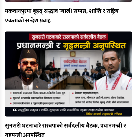
मकवानपुरमा बृहद् सद्भाव र्‍याली सम्पन्न, शान्ति र राष्ट्रिय
एकताको सन्देश प्रवाह
सुनसरी घटनाबारे रास्वपाको सर्वदलीय बैठक, प्रधानमन्त्री र
गृहमन्त्री अनुपस्थित