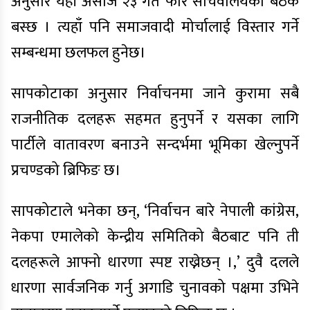
अनुसार यही असोज २३ गते फेरि सचिवालयको बैठक
बस्छ । त्यहाँ पनि समाजवादी मोर्चालाई विस्तार गर्ने
सम्बन्धमा छलफल हुनेछ।
सापकोटाका अनुसार निर्वाचनमा जाने कुरामा सबै
राजनीतिक दलहरू सहमत हुनुपर्ने र यसका लागि
पार्टीले वातावरण बनाउने सन्दर्भमा भूमिका खेल्नुपर्ने
प्रचण्डको ब्रिफिङ छ।
सापकोटाले भनेका छन्, ‘निर्वाचन बारे नेपाली कांग्रेस,
नेकपा एमालेको केन्द्रीय समितिको बैठबाट पनि ती
दलहरूले आफ्नो धारणा स्पष्ट राख्नेछन् ।,’ दुवै दलले
धारणा सार्वजनिक गर्नु अगाडि चुनावको पक्षमा उभिने