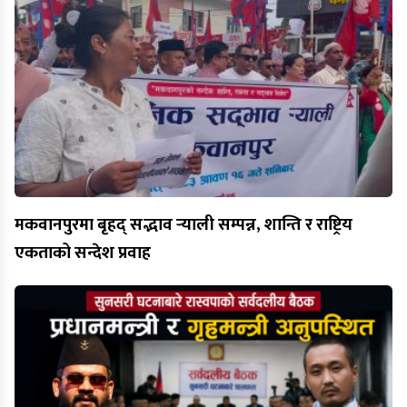
मकवानपुरमा बृहद् सद्भाव र्‍याली सम्पन्न, शान्ति र राष्ट्रिय
एकताको सन्देश प्रवाह