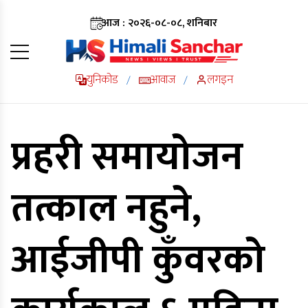
आज : २०२६-०८-०८, शनिबार
युनिकोड
आवाज
लगइन
/
/
प्रहरी समायोजन
तत्काल नहुने,
आईजीपी कुँवरको