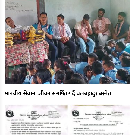
मानवीय सेवामा जीवन समर्पित गर्दै बलबहादुर बस्नेत