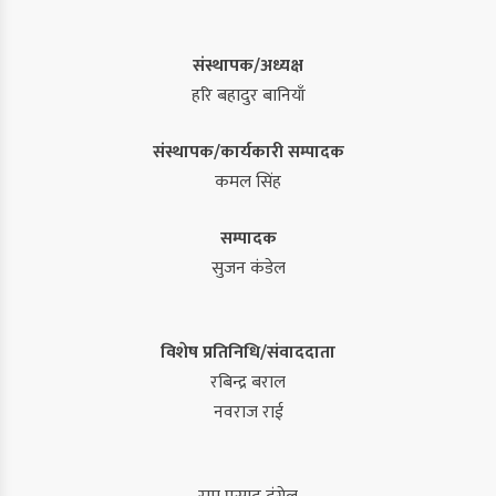
संस्थापक/अध्यक्ष
हरि बहादुर बानियाँ
संस्थापक/कार्यकारी सम्पादक
कमल सिंह
सम्पादक
सुजन कंडेल
विशेष प्रतिनिधि/संवाददाता
रबिन्द्र बराल
नवराज राई