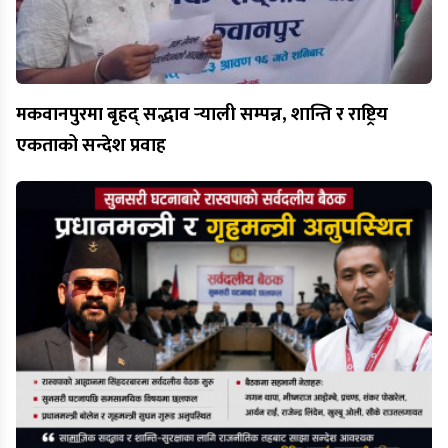
मकवानपुरमा बृहद् सद्भाव र्‍याली सम्पन्न, शान्ति र राष्ट्रिय
एकताको सन्देश प्रवाह