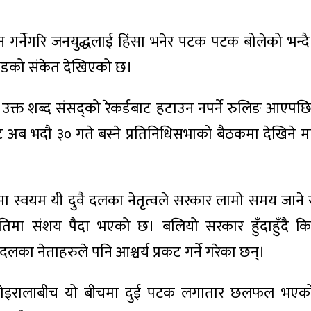
 गर्नेगरि जनयुद्धलाई हिंसा भनेर पटक पटक बोलेको भन्दै 
भेडको संकेत देखिएको छ।
 उक्त शब्द संसद्को रेकर्डबाट हटाउन नपर्ने रुलिङ आएप
ट अब भदौ ३० गते बस्ने प्रतिनिधिसभाको बैठकमा देखिने
मा स्वयम यी दुवै दलका नेतृत्वले सरकार लामो समय जाने
तिमा संशय पैदा भएको छ। बलियो सरकार हुँदाहुँदै किन
का नेताहरुले पनि आश्चर्य प्रकट गर्ने गरेका छन्।
ेखर कोइरालाबीच यो बीचमा दुई पटक लगातार छलफल भएको