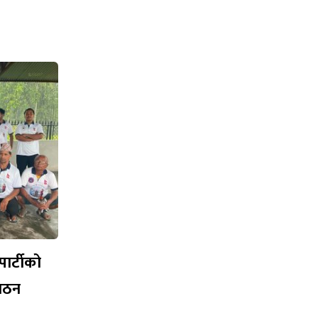
पार्टीको
गठन