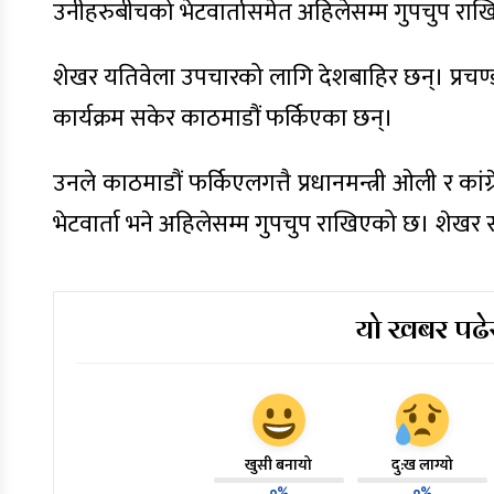
उनीहरुबीचको भेटवार्तासमेत अहिलेसम्म गुपचुप रा
शेखर यतिवेला उपचारको लागि देशबाहिर छन्। प्रचण्ड भ
कार्यक्रम सकेर काठमाडौं फर्किएका छन्।
उनले काठमाडौं फर्किएलगत्तै प्रधानमन्त्री ओली र का
भेटवार्ता भने अहिलेसम्म गुपचुप राखिएको छ। शेखर
यो खबर पढेर
खुसी बनायो
दु:ख लाग्यो
०%
०%