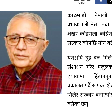
SHARE
काठमाडौं।
नेपाली का
प्रभावशाली नेता तथा
शेखर कोइराला कांग्र
सरकार बनेपछि मौन बस
यसअघि दुई दल मिले
संशोधन गरेर मुलुल
ट्रयाकमा हिँडाउनुप
वकालत गर्दै आएका शे
मिलेर सरकार बनाएपछ
बसेका छन्।