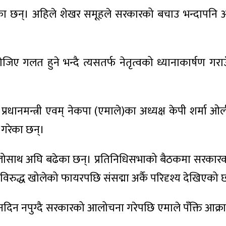
एका छन्। अहिले शेखर समूहले सरकारको बचाउ भन्दापनि
ोजिए गलत हुने भन्दै त्यसतर्फ नेतृत्वको ध्यानाकार्षण गर
नमन्त्री एवम् नेकपा (एमाले)का अध्यक्ष केपी शर्मा ओली 
 गरेका छन्।
सिलोसाथ अघि बढेका छन्। प्रतिनिधिसभाको बैठकमा सरकार
विरुद्ध खोलेको फायरपछि संसद्मा अर्कै परिदृश्य देखिएको 
य नदिन नपुग्दै सरकारको आलोचना गरेपछि एमाले पँक्ति आक्