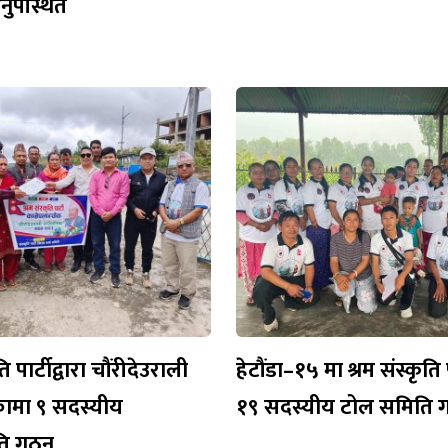
 अनुपस्थित
ति पार्टीद्वारा चौंरीदेउराली
हेटौंडा–१५ मा श्रम संस्कृति 
कामा ९ सदस्यीय
१९ सदस्यीय टोल समिति 
ति गठन