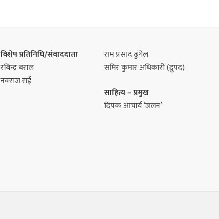
विशेष प्रतिनिधि/संवाददाता
राम प्रसाद ढुंगेल
रबिन्द्र बराल
समिर कुमार अधिकारी (द्रुपद)
नवराज राई
साहित्य – प्रमुख
दिपक आचार्य ‘जलन’