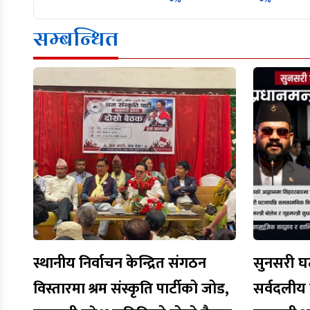
सम्बन्धित
स्थानीय निर्वाचन केन्द्रित संगठन
सुनसरी घट
विस्तारमा श्रम संस्कृति पार्टीको जोड,
सर्वदलीय ब