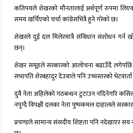
कतिपयले शेखरको मौनतालाई अर्थपूर्ण रुपमा लि
समय खर्चिएको चर्चा कांग्रेसभित्रै हुने गरेको छ।
शेखरले दुई दल मिलेरमात्रै संविधान संशोधन गर्न ख
छन्।
शेखर समूहले सरकारको आलोचना बढाउँदै लगेपछि प्रधा
सभापति शेरबहादुर देउवाले पनि उच्चस्तरको भेटवार्ता
दुवै नेता अहिलेको गठबन्धन टुटाउन नदिनेगरि क
नपुग्दै विपक्षी दलका नेता पुष्पकमल दाहालले सरकार
प्रचण्डले सामान्य संसदीय शिष्टता पनि नदेखाएर स