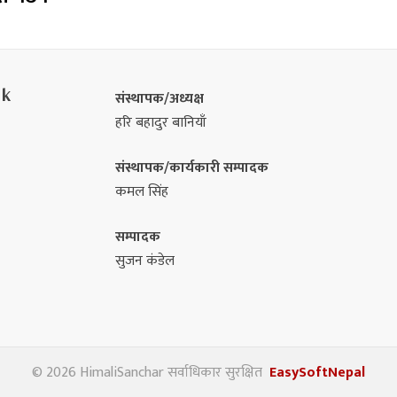
nk
संस्थापक/अध्यक्ष
हरि बहादुर बानियाँ
संस्थापक/कार्यकारी सम्पादक
कमल सिंह
सम्पादक
सुजन कंडेल
© 2026 HimaliSanchar सर्वाधिकार सुरक्षित
EasySoftNepal