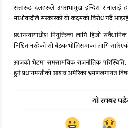
सत्तारुढ दलहरुले उपसभामुख इन्दिरा रानालाई ह
माओवादीले सरकारको यो कदमको विरोध गर्दै आइर
प्रधानन्यायाधीश नियुक्तिका लागि हिजो संवैधान
निश्चित नरहेको सो बैठक भोलिसम्मका लागि सारिएक
आजको भेटमा समसामयिक राजनीतिक परिस्थिति, संव
हुने प्रधानमन्त्रीको आशन्न अमेरिका भ्रमणलगायत 
यो खबर पढेर