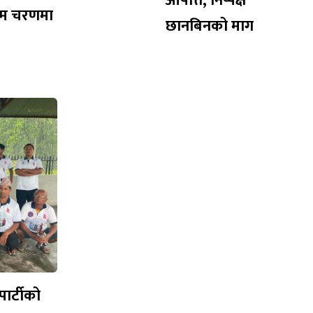
आपत्ति, निष्पक्ष
तिम चरणमा
छानबिनको माग
पार्टीको