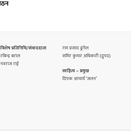
गठन
विशेष प्रतिनिधि/संवाददाता
राम प्रसाद ढुंगेल
रबिन्द्र बराल
समिर कुमार अधिकारी (द्रुपद)
नवराज राई
साहित्य – प्रमुख
दिपक आचार्य ‘जलन’