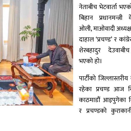
नेताबीच भेटवार्ता भ
बिहान प्रधानमन्त्री 
ओली, माओवादी अध्यक्ष
दाहाल ‘प्रचण्ड’ र कांग
शेरबहादुर देउवाबीच 
भएको हो।
पार्टीको जिल्लास्तरीय 
रहेका प्रचण्ड आज बि
काठमाडौं आइपुगेका
र प्रचण्डको कुराकान