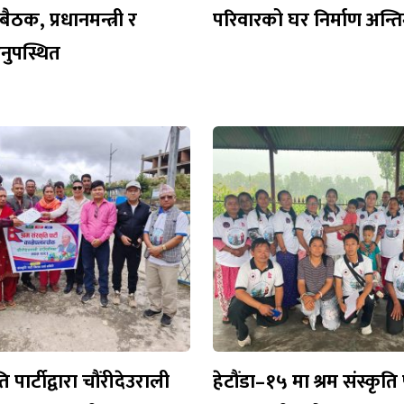
ैठक, प्रधानमन्त्री र
परिवारको घर निर्माण अन्
 अनुपस्थित
ति पार्टीद्वारा चौंरीदेउराली
हेटौंडा–१५ मा श्रम संस्कृति 