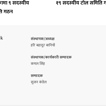
कामा ९ सदस्यीय
१९ सदस्यीय टोल समिति 
ति गठन
nk
संस्थापक/अध्यक्ष
हरि बहादुर बानियाँ
संस्थापक/कार्यकारी सम्पादक
कमल सिंह
सम्पादक
सुजन कंडेल