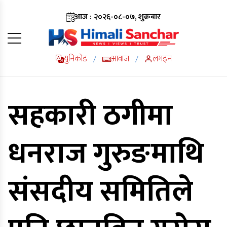
आज : २०२६-०८-०७, शुक्रबार
युनिकोड
आवाज
लगइन
/
/
सहकारी ठगीमा
धनराज गुरुङमाथि
संसदीय समितिले