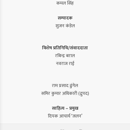
कमल सिंह
सम्पादक
सुजन कंडेल
विशेष प्रतिनिधि/संवाददाता
रबिन्द्र बराल
नवराज राई
राम प्रसाद ढुंगेल
समिर कुमार अधिकारी (द्रुपद)
साहित्य – प्रमुख
दिपक आचार्य ‘जलन’