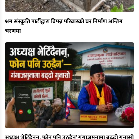
श्रम संस्कृति पार्टीद्वारा विपन्न परिवारको घर निर्माण अन्तिम
चरणमा
अध्यक्ष भेटिँदैनन्, फोन पनि उठ्दैन’ गंगाजमुनामा बढ्दो गुनासो