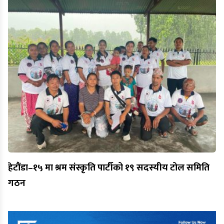
हेटौंडा–१५ मा श्रम संस्कृति पार्टीको १९ सदस्यीय टोल समिति
गठन