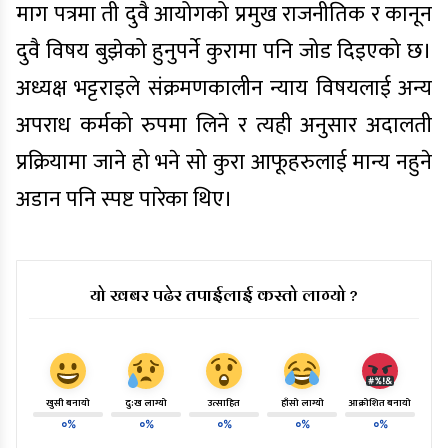
माग पत्रमा ती दुवै आयोगको प्रमुख राजनीतिक र कानून
दुवै विषय बुझेको हुनुपर्ने कुरामा पनि जोड दिइएको छ।
अध्यक्ष भट्टराइले संक्रमणकालीन न्याय विषयलाई अन्य
अपराध कर्मको रुपमा लिने र त्यही अनुसार अदालती
प्रक्रियामा जाने हो भने सो कुरा आफूहरुलाई मान्य नहुने
अडान पनि स्पष्ट पारेका थिए।
यो खबर पढेर तपाईलाई कस्तो लाग्यो ?
खुसी बनायो
दु:ख लाग्यो
उत्साहित
हाँसो लाग्यो
आक्रोशित बनायो
०%
०%
०%
०%
०%