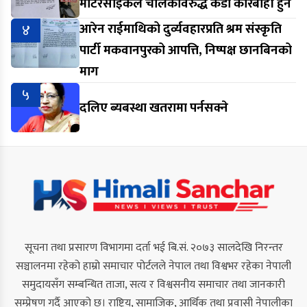
मोटरसाइकल चालकविरुद्ध कडा कारबाही हुने
४
आरेन राईमाथिको दुर्व्यवहारप्रति श्रम संस्कृति
पार्टी मकवानपुरको आपत्ति, निष्पक्ष छानबिनको
माग
५
दलिए ब्यबस्था खतरामा पर्नसक्ने
सूचना तथा प्रसारण विभागमा दर्ता भई बि.सं. २०७३ सालदेखि निरन्तर
सञ्चालनमा रहेको हाम्रो समाचार पोर्टलले नेपाल तथा विश्वभर रहेका नेपाली
समुदायसँग सम्बन्धित ताजा, सत्य र विश्वसनीय समाचार तथा जानकारी
सम्प्रेषण गर्दै आएको छ। राष्ट्रिय, सामाजिक, आर्थिक तथा प्रवासी नेपालीका