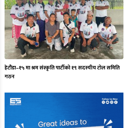
हेटौंडा–१५ मा श्रम संस्कृति पार्टीको १९ सदस्यीय टोल समिति
गठन