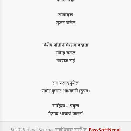
कमल सिंह
सम्पादक
सुजन कंडेल
विशेष प्रतिनिधि/संवाददाता
रबिन्द्र बराल
नवराज राई
राम प्रसाद ढुंगेल
समिर कुमार अधिकारी (द्रुपद)
साहित्य – प्रमुख
दिपक आचार्य ‘जलन’
© 2026 HimaliSanchar सर्वाधिकार सुरक्षित
EasySoftNepal