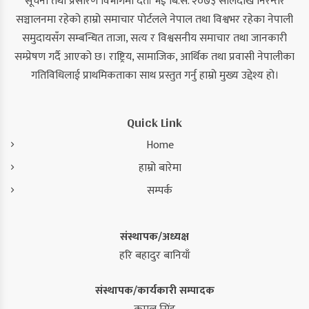
सूचना तथा प्रसारण विभागमा दर्ता भई बि.सं. २०७३ सालदेखि निरन्तर
सञ्चालनमा रहेको हाम्रो समाचार पोर्टलले नेपाल तथा विश्वभर रहेका नेपाली
समुदायसँग सम्बन्धित ताजा, सत्य र विश्वसनीय समाचार तथा जानकारी
सम्प्रेषण गर्दै आएको छ। राष्ट्रिय, सामाजिक, आर्थिक तथा प्रवासी नेपालीका
गतिविधिलाई प्राथमिकताका साथ प्रस्तुत गर्नु हाम्रो मुख्य उद्देश्य हो।
Quick Link
Home
हाम्रो बारेमा
सम्पर्क
संस्थापक/अध्यक्ष
हरि बहादुर बानियाँ
संस्थापक/कार्यकारी सम्पादक