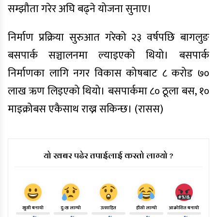
सम्झौता गरेर अघि बढ्ने योजना सुनाए।
निर्माण प्रक्रिया सुरुआत गरेको २३ वर्षपछि बागलुङ
बसपार्क सञ्चालनमा ल्याइएको थियो। बसपार्क
निर्माणका लागि नगर विकास कोषबाट ८ करोड ७०
लाख ऋण लिइएको थियो। बसपार्कमा ८० ठूला बस, १०
माइक्रोबस एकैसाथ राख्न सकिन्छ। (रासस)
यो खबर पढेर तपाईलाई कस्तो लाग्यो ?
खुसी बनायो
दु:ख लाग्यो
उत्साहित
हाँसो लाग्यो
आक्रोशित बनायो