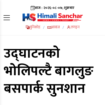
आज : २०२६-०८-०७, शुक्रबार
युनिकोड
आवाज
लगइन
/
/
उद्घाटनको
भोलिपल्टै बागलुङ
बसपार्क सुनशान