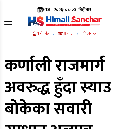
आज : २०२६-०८-०६, बिहीबार
युनिकोड
आवाज
लगइन
/
/
कर्णाली राजमार्ग
अवरुद्ध हुँदा स्याउ
बोकेका सवारी