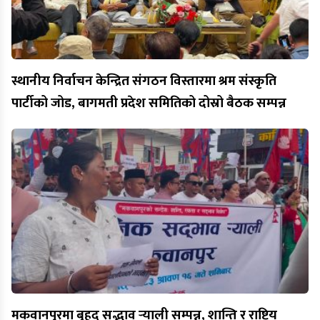
स्थानीय निर्वाचन केन्द्रित संगठन विस्तारमा श्रम संस्कृति
पार्टीको जोड, बागमती प्रदेश समितिको दोस्रो बैठक सम्पन्न
मकवानपुरमा बृहद् सद्भाव र्‍याली सम्पन्न, शान्ति र राष्ट्रिय