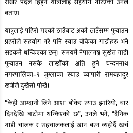
राखेर पैदल हिँड्ने यात्रालाई सहयोग गरिएको उनले
बताए।
यात्रुलाई पहिरो गएको ठाउँबाट अर्को ठाउँसम्म पुर्‍याउन
प्रहरीले सहयोग गरे पनि स्याउ बोकेका गाडीहरू भने
सडकमै थन्किएका छन्। समयमै नेपालगञ्ज सुर्खेत गाडी
पुर्‍याउन नसके लाखौँको क्षति हुने चन्दननाथ
नगरपालिका–९ जुम्लाका स्याउ व्यापारी रामबहादुर
खत्रीले दुखेसो पोखे।
“केही आम्दानी लिने आशा बोकेर स्याउ झारियो, चार
दिनदेखि बाटोमा थन्किएको छ”, उनले भने, “दैनिक
गाडी चालक र सहचालकलाई खान बस्न व्यहोर्दै खर्च