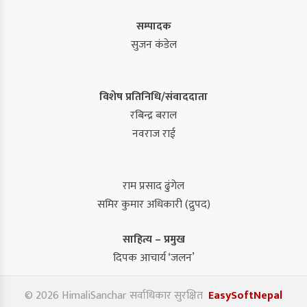
सम्पादक
सुजन कंडेल
विशेष प्रतिनिधि/संवाददाता
रबिन्द्र बराल
नवराज राई
राम प्रसाद ढुंगेल
समिर कुमार अधिकारी (द्रुपद)
साहित्य – प्रमुख
दिपक आचार्य ‘जलन’
© 2026 HimaliSanchar सर्वाधिकार सुरक्षित
EasySoftNepal