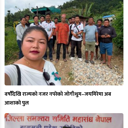
वर्षौँदेखि राज्यको नजर नपरेको जोगीथुम–जयमिरेमा अब
आशाको पुल