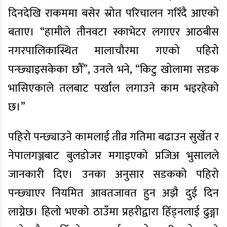
दिनदेखि राकममा बसेर स्रोत परिचालन गरिँदै आएको
बताए। “हामीले तीनवटा स्काभेटर लगाएर आठबीस
नगरपालिकास्थित मालाचौरमा गएको पहिरो
पन्छ्याइसकेका छौँ”, उनले भने, “किटु खोलामा सडक
भासिएकाले तलबाट पर्खाल लगाउने काम भइरहेको
छ।”
पहिरो पन्छ्याउने कामलाई तीव्र गतिमा बढाउन सुर्खेत र
नेपालगञ्जबाट बुलडोजर मगाइएको प्रजिअ भुसालले
जानकारी दिए। उनका अनुसार सडकको पहिरो
पन्छ्याएर नियमित आवतजावत हुन अझै दुई दिन
लाग्नेछ। हिलो भएको ठाउँमा प्रहरीद्वारा हिँड्नलाई ढुङ्गा