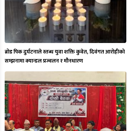
ब्रोड पिक दुर्घटनाले स्तब्ध युवा शक्ति कुवेत, दिवंगत आरोहीको
सम्झनामा क्यान्डल प्रज्वलन र मौनधारण