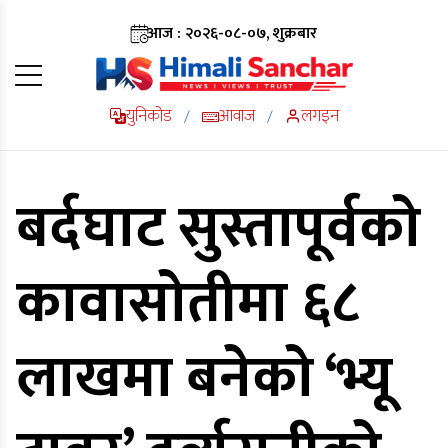
आज : २०२६-०८-०७, शुक्रबार
युनिकोड
आवाज
लगइन
/
/
बर्दघाट सुस्तापूर्वको
कावासोतीमा ६८
लाखमा बनेको ‘भ्यू