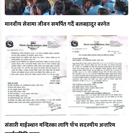
मानवीय सेवामा जीवन समर्पित गर्दै बलबहादुर बस्नेत
संसारी माईस्थान मन्दिरका लागि पाँच सदस्यीय अन्तरिम