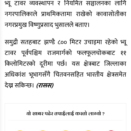
भ्यू टावर व्यवस्थापन र नियमित सञ्चालनका लागि
नगरपालिकाले प्राथमिकतामा राखेको कावासोतीका
नगरप्रमुख विष्णुप्रसाद भुसालले बताए।
समुद्री सतहबाट झण्डै ८०० मिटर उचाइमा रहेको भ्यू
टावर पूर्वपश्चिम राजमार्गको फलफूलचोकबाट ११
किलोमिटरको दूरीमा पर्छ। यस क्षेत्रबाट जिल्लाका
अधिकांश भूभागसँगै चितवनसहित भारतीय क्षेत्रसमेत
देख्न सकिन्छ।
(रासस)
यो खबर पढेर तपाईलाई कस्तो लाग्यो ?