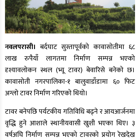
नवलपरासी।
बर्दघाट सुस्तापूर्वको कावासोतीमा ६८
लाख रुपैयाँ लागतमा निर्माण सम्पन्न भएको
दृश्यावलोकन स्थल (भ्यू टावर) बेवारिसे बनेको छ।
कावासोती नगरपालिका-१ बालुवाडाँडामा ६० फिट
अग्लो टावर निर्माण गरिएको थियो।
टावर बनेपछि पर्यटकीय गतिविधि बढ्ने र आयआर्जनमा
वृद्धि हुने आशाले स्थानीयवासी खुशी भएका थिए। ३
वर्षअघि निर्माण सम्पन्न भएको टावरको प्रयोग रेखदेख