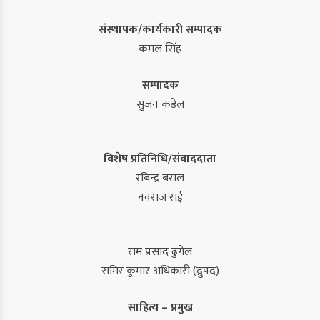
संस्थापक/कार्यकारी सम्पादक
कमल सिंह
सम्पादक
सुजन कंडेल
विशेष प्रतिनिधि/संवाददाता
रबिन्द्र बराल
नवराज राई
राम प्रसाद ढुंगेल
समिर कुमार अधिकारी (द्रुपद)
साहित्य – प्रमुख