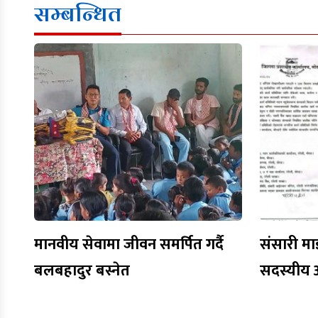
सम्बन्धित
मानवीय सेवामा जीवन समर्पित गर्दै
संसारी मा
बलबहादुर बस्नेत
सदस्यीय 