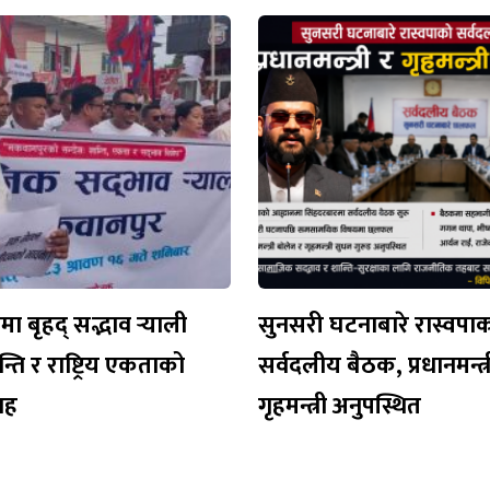
 बृहद् सद्भाव र्‍याली
सुनसरी घटनाबारे रास्वपा
न्ति र राष्ट्रिय एकताको
सर्वदलीय बैठक, प्रधानमन्त्र
वाह
गृहमन्त्री अनुपस्थित