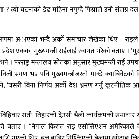
 ? त्यो घटनाको डेढ महिना नपुग्दै फिप्नाले उनी संलग्न दल
भ्रमणमा अाएकाे भन्दै अर्काे समाचार लेखेका थिए । राइ
्रदेश एकका मुख्यमन्त्री राईलाई स्वागत गरेको बताए । ‘मुख्य 
े । परराष्ट्र मन्त्रालय स्रोतका अनुसार मुख्यमन्त्री राई उ
‘निजी भ्रमण भए पनि मुख्यमन्त्रीजस्तो मान्छे क्याबिनेटको 
भने, ‘यसरी बिना निर्णय अर्को देश भ्रमण गर्नु कूटनीतिक 
बिहिवार राती तिहारकाे देउसी भैलाे कार्यक्रमकाे समाचार 
े बताए । “नेपाल किरात राइ एसाेसिएशन अमेरिकाले दे
 लागि गएकाे थिए, हल बाहिर निश्किएकाे बेलामा खाेटाङ लिक