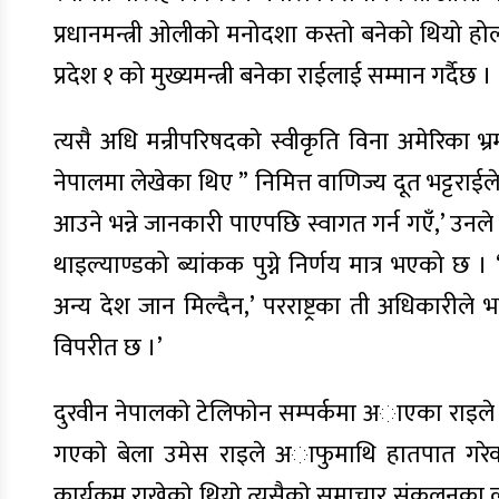
प्रधानमन्त्री ओलीको मनोदशा कस्तो बनेको थियो होला
प्रदेश १ को मुख्यमन्त्री बनेका राईलाई सम्मान गर्दैछ ।
त्यसै अधि मन्रीपरिषदकाे स्वीकृति विना अमेरिका 
नेपालमा लेखेका थिए ” निमित्त वाणिज्य दूत भट्टराईले प
आउने भन्ने जानकारी पाएपछि स्वागत गर्न गएँ,’ उनले भन
थाइल्याण्डको ब्यांकक पुग्ने निर्णय मात्र भएको छ । 
अन्य देश जान मिल्दैन,’ परराष्ट्रका ती अधिकारीले 
विपरीत छ ।’
दुरवीन नेपालकाे टेलिफाेन सम्पर्कमा अाएका राइले 
गएकाे बेला उमेस राइले अाफुमाथि हातपात गरेका
कार्यक्रम राखेकाे थियाे त्यसैकाे समाचार संकलनका