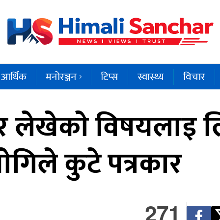
आर्थिक
मनोरञ्जन
टिप्स
स्वास्थ्य
विचार
लेखेकाे विषयलाइ लिए
गिले कुटे पत्रकार
271