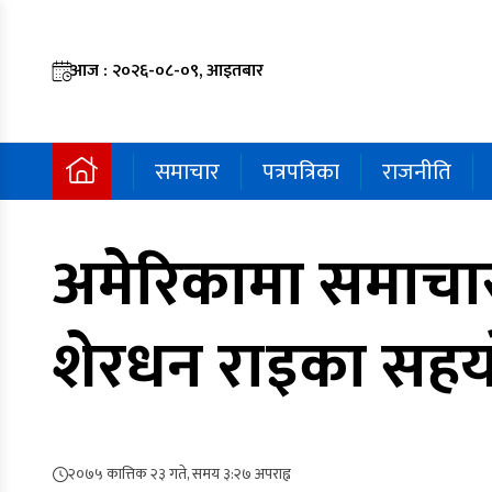
आज : २०२६-०८-०९, आइतबार
समाचार
पत्रपत्रिका
राजनीति
अमेरिकामा समाचार 
शेरधन राइका सहयाे
२०७५ कात्तिक २३ गते, समय ३:२७ अपराह्न