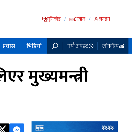
युनिकोड
आवाज
लगइन
/
/
प्रवास
भिडियो
नयाँ अपडेट
लोकप्रिय
र मुख्यमन्त्री