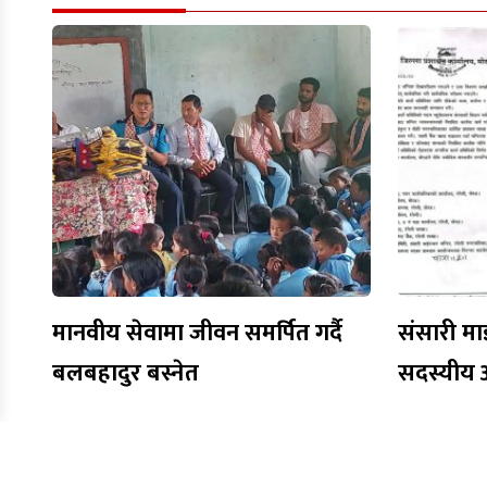
मानवीय सेवामा जीवन समर्पित गर्दै
संसारी मा
बलबहादुर बस्नेत
सदस्यीय 