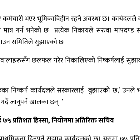
ेरै कर्मचारी भएर भूमिकाविहीन रहने अवस्था छ। कार्यदलले 
ात्र गर्न भनेको छ। प्रत्येक निकायले सरुवा मापदण्ड स
 बनाउन समितिले सुझाएको छ।
वालाहरूसँग छलफल गरेर निकालिएको निष्कर्षलाई सुझा
का निष्कर्ष कार्यदलले सरकारलाई बुझाएको छ,’ उनले भन
र्दै जानुपर्ने खालका छन्।’
लाई ७५ प्रतिशत हिस्सा, नियोगमा अतिरिक्त सचिव
ाई प्राथमिकता दिनुपर्ने सुझाव कार्यदलको छ। यसमा ७५ प्रत