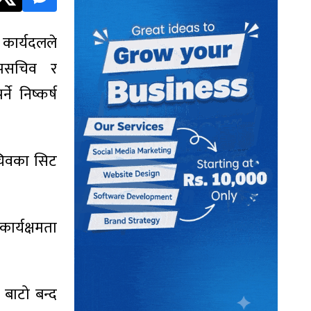
ार्यदलले
उपसचिव र
े निष्कर्ष
सचिवका सिट
ार्यक्षमता
 बाटो बन्द