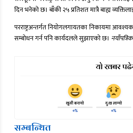
दिन भनेको छ। बाँकी २५ प्रतिशत मात्रै बाह्य व्यक्तिलाई
परराष्ट्रअन्तर्गत नियोगलगायतका निकायमा आवश्यकता
सम्बोधन गर्न पनि कार्यदलले सुझाएको छ।
नयाँपत्रिक
यो खबर पढेर
खुसी बनायो
दु:ख लाग्यो
०%
०%
सम्बन्धित