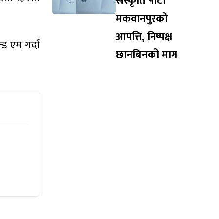
संस्कृति पार्टी
मकवानपुरको
आपत्ति, निष्पक्ष
ड एम गर्दा
छानबिनको माग