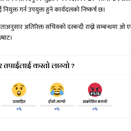
 नियुक्त गर्न उपयुक्त हुने कार्यदलको निष्कर्ष छ।
अनुसार अतिरिक्त सचिवको दरबन्दी राख्ने सम्बन्धमा ओ एन्
ा
बाट।
 तपाईलाई कस्तो लाग्यो ?
उत्साहित
हाँसो लाग्यो
आक्रोशित बनायो
०%
०%
०%