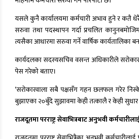
महिनामै कर्मचारी सरुवा गर्ने परिपाटी छ।
यसले कुनै कार्यालयमा कर्मचारी अभाव हुने र कतै ध
सरुवा तथा पदस्थापन गर्दा प्रचलित कानुनबमोजिम म
त्यसैका आधारमा सरुवा गर्ने वार्षिक कार्यतालिका
कार्यदलका सदस्यसचिव वसन्त अधिकारीले सरोकार
पेस गरेको बताए।
‘सरोकारवाला सबै पक्षसँग गहन छलफल गरेर निस्के
बुझाएका २०बुँदे सुझावमा केही तत्कालै र केही सुधार ग
राजदूतमा परराष्ट्र सेवाभित्रबाट अनुभवी कर्मचारी
राजदूतमा परराष्ट्र सेवाभित्रैका अनुभवी कर्मचारील