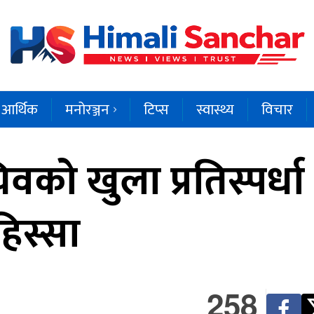
आर्थिक
मनोरञ्जन
टिप्स
स्वास्थ्य
विचार
 खुला प्रतिस्पर्धा 
िस्सा
258