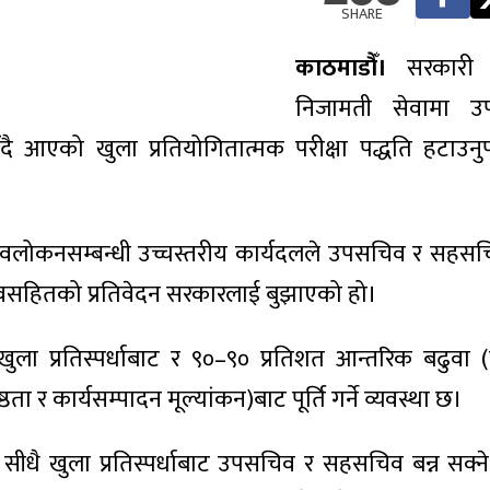
SHARE
काठमाडौँ।
सरकारी क
निजामती सेवामा 
एको खुला प्रतियोगितात्मक परीक्षा पद्धति हटाउनुपर्न
पुनरावलोकनसम्बन्धी उच्चस्तरीय कार्यदलले उपसचिव र सह
े सुझावसहितको प्रतिवेदन सरकारलाई बुझाएको हो।
ा प्रतिस्पर्धाबाट र ९०–९० प्रतिशत आन्तरिक बढुवा (क
ठता र कार्यसम्पादन मूल्यांकन)बाट पूर्ति गर्ने व्यवस्था छ।
 सीधै खुला प्रतिस्पर्धाबाट उपसचिव र सहसचिव बन्न सक्ने