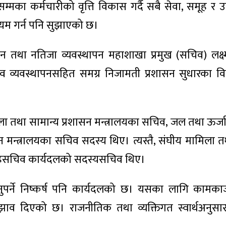
सम्मका कर्मचारीको वृत्ति विकास गर्दै सबै सेवा, समूह र
ायम गर्न पनि सुझाएको छ।
रशासन तथा नतिजा व्यवस्थापन महाशाखा प्रमुख (सचिव) लक्ष
 व्यवस्थापनसहित समग्र निजामती प्रशासन सुधारका वि
ला तथा सामान्य प्रशासन मन्त्रालयका सचिव, जल तथा ऊर
मन्त्रालयका सचिव सदस्य थिए। त्यस्तै, संघीय मामिला त
सहसचिव कार्यदलको सदस्यसचिव थिए।
्नुपर्ने निष्कर्ष पनि कार्यदलको छ। यसका लागि कामकाज
 सुझाव दिएको छ। राजनीतिक तथा व्यक्तिगत स्वार्थअनुस