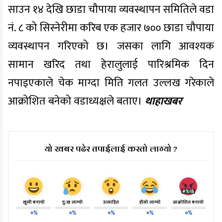
साउन १४ देखि छाडा चौपाया व्यवस्थापन समितिले वडा
नं. ८ को सिस्नेरीमा करिब एक हजार ७०० छाडा चौपाया
व्यवस्थापन गरिएको छ। जसका लागि आवश्यक
सामान खरिद तथा हेरालुलाई पारिश्रमिक दिन
नपाइएकाले चेक माग्दा मिति गलत उल्लख गरेकाले
आक्रोशित बनेको वडाध्यक्षले बताए।
थाहाखबर
यो खबर पढेर तपाईलाई कस्तो लाग्यो ?
खुसी बनायो
दु:ख लाग्यो
उत्साहित
हाँसो लाग्यो
आक्रोशित बनायो
०%
०%
०%
०%
०%