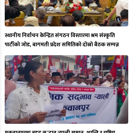
स्थानीय निर्वाचन केन्द्रित संगठन विस्तारमा श्रम संस्कृति
पार्टीको जोड, बागमती प्रदेश समितिको दोस्रो बैठक सम्पन्न
मकवानपुरमा बृहद् सद्भाव र्‍याली सम्पन्न, शान्ति र राष्ट्रिय