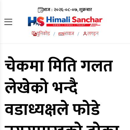
आज : २०२६-०८-०७, शुक्रबार
युनिकोड
आवाज
लगइन
/
/
चेकमा मिति गलत
लेखेको भन्दै
वडाध्यक्षले फोडे