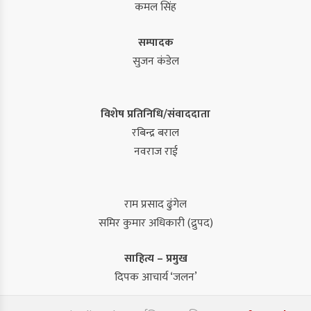
कमल सिंह
सम्पादक
सुजन कंडेल
विशेष प्रतिनिधि/संवाददाता
रबिन्द्र बराल
नवराज राई
राम प्रसाद ढुंगेल
समिर कुमार अधिकारी (द्रुपद)
साहित्य – प्रमुख
दिपक आचार्य ‘जलन’