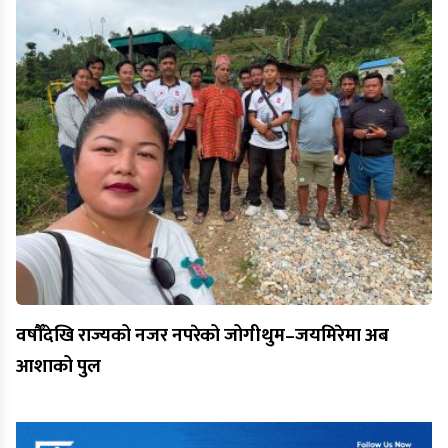
वर्षौँदेखि राज्यको नजर नपरेको जोगीथुम–जयमिरेमा अब
आशाको पुल