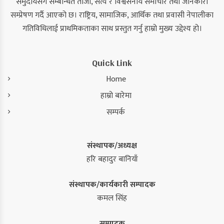
समुदायसँग सम्बन्धित ताजा, सत्य र विश्वसनीय समाचार तथा जानकारी
सम्प्रेषण गर्दै आएको छ। राष्ट्रिय, सामाजिक, आर्थिक तथा प्रवासी नेपालीका
गतिविधिलाई प्राथमिकताका साथ प्रस्तुत गर्नु हाम्रो मुख्य उद्देश्य हो।
Quick Link
Home
हाम्रो बारेमा
सम्पर्क
संस्थापक/अध्यक्ष
हरि बहादुर बानियाँ
संस्थापक/कार्यकारी सम्पादक
कमल सिंह
सम्पादक