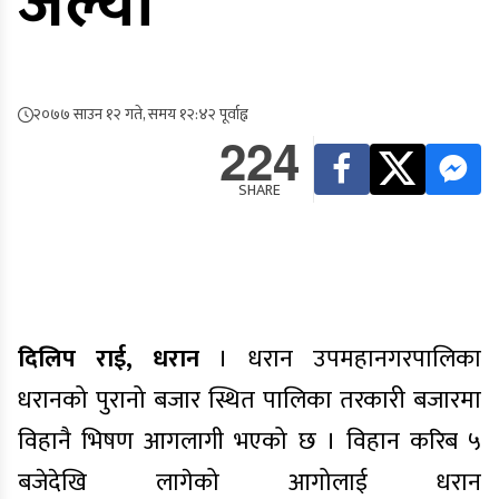
जल्यो
२०७७ साउन १२ गते, समय १२:४२ पूर्वाह्न
224
SHARE
दिलिप राई, धरान
। धरान उपमहानगरपालिका
धरानको पुरानो बजार स्थित पालिका तरकारी बजारमा
विहानै भिषण आगलागी भएको छ । विहान करिब ५
बजेदेखि लागेको आगोलाई धरान