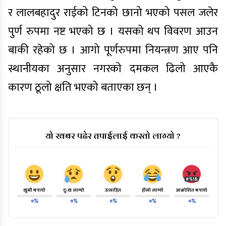
र लालबहादुर राईको टिनको छानो भएको पसल जलेर
पुर्ण रुपमा नष्ट भएको छ । यसको थप विवरण आउन
बाकी रहेको छ । आगो पूर्णरुपमा नियन्त्रण आए पनि
स्थानीयका अनुसार नगरको दमकल ढिलो आएकै
कारण ठूलो क्षति भएको बताएका छन् ।
यो खबर पढेर तपाईलाई कस्तो लाग्यो ?
खुसी बनायो
दु:ख लाग्यो
उत्साहित
हाँसो लाग्यो
आक्रोशित बनायो
०%
०%
०%
०%
०%