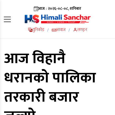
आज : २०२६-०८-०८, शनिबार
युनिकोड
आवाज
लगइन
/
/
आज विहानै
धरानको पालिका
तरकारी बजार