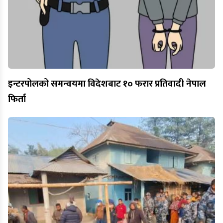
इन्टरपोलको समन्वयमा विदेशबाट १० फरार प्रतिवादी नेपाल
फिर्ता