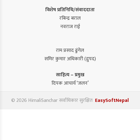
विशेष प्रतिनिधि/संवाददाता
रबिन्द्र बराल
नवराज राई
राम प्रसाद ढुंगेल
समिर कुमार अधिकारी (द्रुपद)
साहित्य – प्रमुख
दिपक आचार्य ‘जलन’
© 2026 HimaliSanchar सर्वाधिकार सुरक्षित
EasySoftNepal