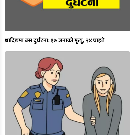
धादिङमा बस दुर्घटना: १७ जनाको मृत्यु, २४ घाइते