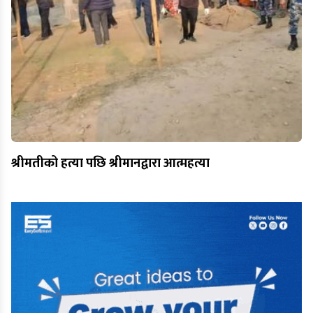
श्रीमतीको हत्या पछि श्रीमानद्वारा आत्महत्या