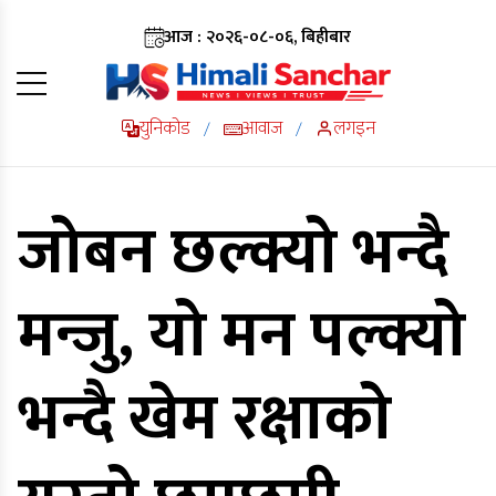
आज : २०२६-०८-०६, बिहीबार
युनिकोड
आवाज
लगइन
/
/
जोबन छल्क्यो भन्दै
मन्जु, यो मन पल्क्यो
भन्दै खेम रक्षाको