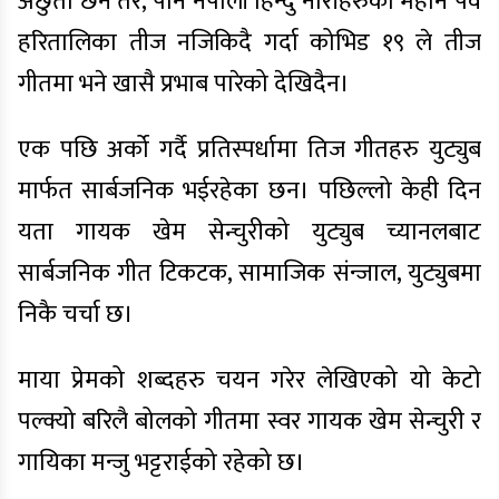
अछुतो छैन तर, पनि नेपाली हिन्दु नारीहरुको महान पर्व
हरितालिका तीज नजिकिदै गर्दा कोभिड १९ ले तीज
गीतमा भने खासै प्रभाब पारेको देखिदैन।
एक पछि अर्को गर्दै प्रतिस्पर्धामा तिज गीतहरु युट्युब
मार्फत सार्बजनिक भईरहेका छन। पछिल्लो केही दिन
यता गायक खेम सेन्चुरीको युट्युब च्यानलबाट
सार्बजनिक गीत टिकटक, सामाजिक संन्जाल, युट्युबमा
निकै चर्चा छ।
माया प्रेमको शब्दहरु चयन गरेर लेखिएको यो केटो
पल्क्यो बरिलै बोलको गीतमा स्वर गायक खेम सेन्चुरी र
गायिका मन्जु भट्टराईको रहेको छ।