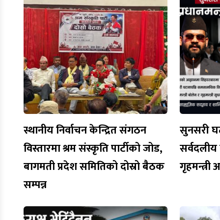
स्थानीय निर्वाचन केन्द्रित संगठन
सुनसरी घट
विस्तारमा श्रम संस्कृति पार्टीको जोड,
सर्वदलीय ब
बागमती प्रदेश समितिको दोस्रो बैठक
गृहमन्त्री
सम्पन्न