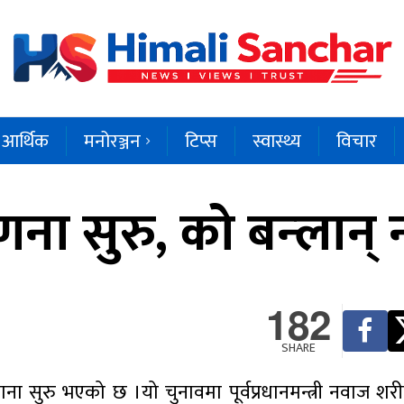
आर्थिक
मनोरञ्जन
टिप्स
स्वास्थ्य
विचार
 सुरु, को बन्लान् नयाँ
182
SHARE
ा सुरु भएको छ ।यो चुनावमा पूर्वप्रधानमन्त्री नवाज शरी