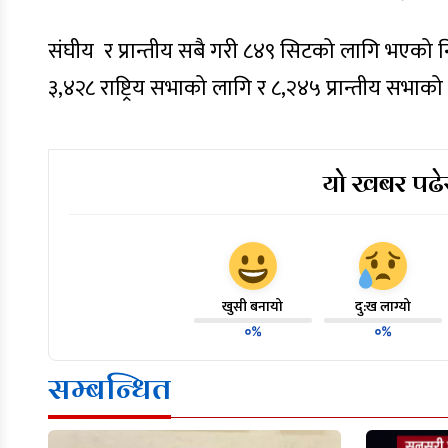
संघीय र प्रान्तीय सबै गरी ८४९ सिटको लागि भएको न
३,४२८ राष्ट्रिय सभाको लागि र ८,२४५ प्रान्तीय सभाको
यो खबर पढेर
खुसी बनायो
दु:ख लाग्यो
०%
०%
सम्बन्धित