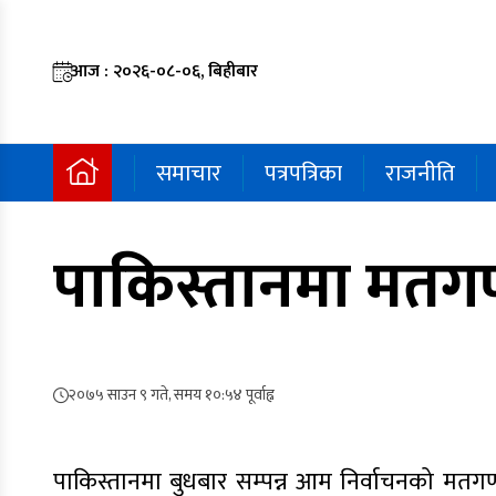
आज : २०२६-०८-०६, बिहीबार
समाचार
पत्रपत्रिका
राजनीति
पाकिस्तानमा मतगणना
२०७५ साउन ९ गते, समय १०:५४ पूर्वाह्न
पाकिस्तानमा बुधबार सम्पन्न आम निर्वाचनको मतगणन