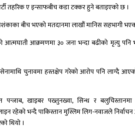
पार्टी तहरिक ए इन्साफबीच कडा टक्कर हुने बताइएको छ ।
आशंकाका बीच भएको मतदानमा लाखौं मानिस सहभागी भएक
एको आत्मघाती आक्रमणमा ३० जना भन्दा बढीको मृत्यु पन
सेनामाथि चुनावमा हस्तक्षेप गरेको आरोप पनि लाग्दै आए
ान्त पन्जाब, खाइबर पख्तुनख्वा, सिन्ध र बलुचिस्तानम
ाइन रहेको भन्दै पाकिस्तान मुस्लिम लिग-नवाजले निर्वा
ेको थियो ।