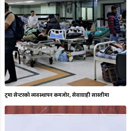
ट्रमा सेन्टरको व्यवस्थापन कमजोर, सेवाग्राही सास्तीमा