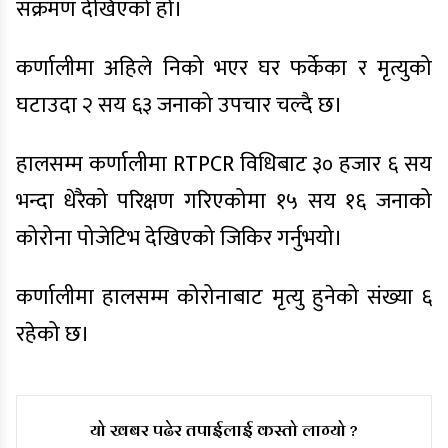
संक्रमण देखिएको हो।
कर्णालीमा अहिले निको भएर घर फर्केका र मृत्युको
घटाउदा २ सय ६३ जनाको उपचार चल्दै छ।
हालसम्म कर्णालीमा RTPCR विधिबाट ३० हजार ६ सय
भन्दा धेरैको परिक्षण गरिएकोमा १५ सय १६ जनाको
कोरोना पोजेटिभ देखिएको जिकिर गर्नुभयो।
कर्णालीमा हालसम्म कोरोनाबाट मृत्यु हुनेको संख्या ६
रहेको छ।
यो खबर पढेर तपाईलाई कस्तो लाग्यो ?