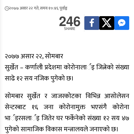
२०७७ असार २२ गते, समय १०:४६ पूर्वाह्न
246
SHARE
२०७७ असार २२, सोमबार
सुर्खेत – कर्णाली प्रदेशमा कोरोनालार्इ जित्नेको संख्या
साढे १२ सय नजिक पुगेको छ।
सोमबार सुर्खेत र जाजरकोटका विभिन्न आसोलेसन
सेन्टरबाट १६ जना कोरोनामुक्त भएसंगै कोरोना
भार्इरसलार्इ जितेर घर फर्केनेको संख्या १२ सय ४७
पुगेको सामाजिक विकास मन्त्रालयले जनाएको छ।