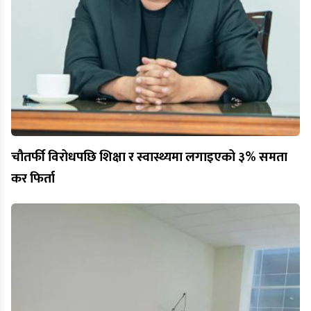
चौतर्फी विरोधपछि शिक्षा र स्वास्थ्यमा लगाइएको ३% समता
कर फिर्ता