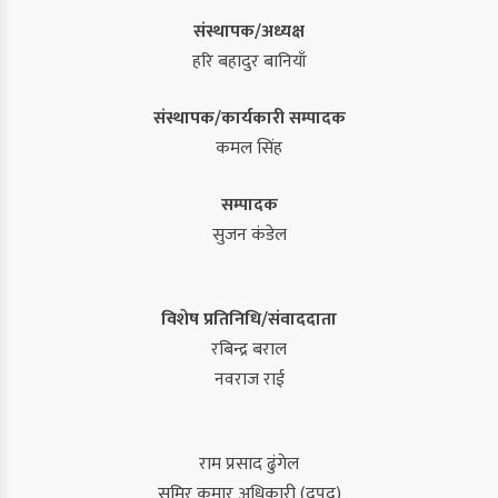
संस्थापक/अध्यक्ष
हरि बहादुर बानियाँ
संस्थापक/कार्यकारी सम्पादक
कमल सिंह
सम्पादक
सुजन कंडेल
विशेष प्रतिनिधि/संवाददाता
रबिन्द्र बराल
नवराज राई
राम प्रसाद ढुंगेल
समिर कुमार अधिकारी (द्रुपद)