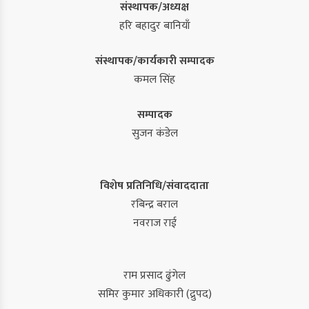
संस्थापक/अध्यक्ष
हरि बहादुर बानियाँ
संस्थापक/कार्यकारी सम्पादक
कमल सिंह
सम्पादक
सुजन कंडेल
विशेष प्रतिनिधि/संवाददाता
रबिन्द्र बराल
नवराज राई
राम प्रसाद ढुंगेल
समिर कुमार अधिकारी (द्रुपद)