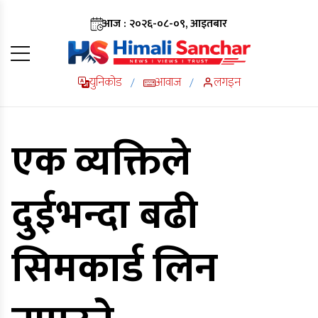
आज : २०२६-०८-०९, आइतबार
युनिकोड
आवाज
लगइन
/
/
एक व्यक्तिले
दुईभन्दा बढी
सिमकार्ड लिन