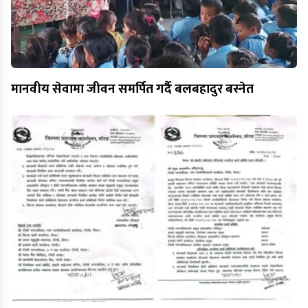
मानवीय सेवामा जीवन समर्पित गर्दै बलबहादुर बस्नेत