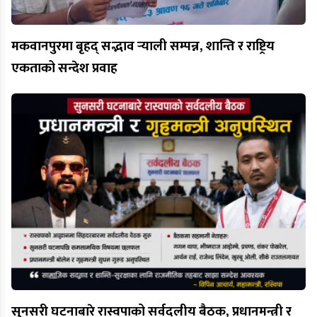
मकवानपुरमा बृहद् सद्भाव र्‍याली सम्पन्न, शान्ति र राष्ट्रिय
एकताको सन्देश प्रवाह
सुनसरी घटनाबारे रास्वपाको सर्वदलीय बैठक, प्रधानमन्त्री र