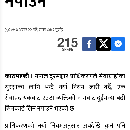
नपाउने
२०७७ असार २२ गते, समय ८:४१ पूर्वाह्न
215
SHARE
काठमाण्डौ
। नेपाल दूरसञ्चार प्राधिकरणले सेवाग्राहीको
सुरक्षाका लागि भन्दै नयाँ नियम जारी गर्दै, एक
सेवाप्रदायकबाट एउटा व्यक्तिको नामबाट दुईभन्दा बढी
सिमकार्ड लिन नपाउने भएको छ ।
प्राधिकरणको नयाँ नियमअनुसार अबदेखि कुनै पनि