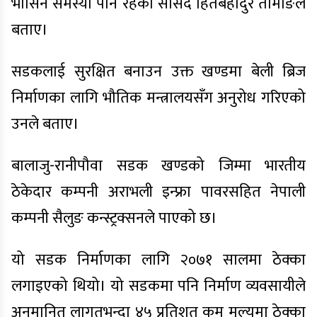
भासिने समस्या पनि रहेको सांसद हितबहादुर तामाङले
बताए।
सडकलाई सुरक्षित बनाउन उक्त खण्डमा बेली ब्रिज
निर्माणका लागि भौतिक मन्त्रालयसँग अनुरोध गरिएको
उनले बताए।
बालाजु-रानीपौवा सडक खण्डको जिम्मा भारतीय
ठेकेदार कम्पनी अराभली इन्फ्रा पावरसहित नेपाली
कम्पनी सैलुङ कन्स्ट्रक्सनले पाएको छ।
यो सडक निर्माणका लागि २०७१ सालमा ठेक्का
लगाइएको थियो। यो सडकमा पनि निर्माण व्यवसायीले
अनुमानित लागतभन्दा ४५ प्रतिशत कम मूल्यमा ठेक्का