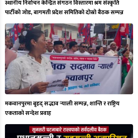
स्थानीय निर्वाचन केन्द्रित संगठन विस्तारमा श्रम संस्कृति
पार्टीको जोड, बागमती प्रदेश समितिको दोस्रो बैठक सम्पन्न
मकवानपुरमा बृहद् सद्भाव र्‍याली सम्पन्न, शान्ति र राष्ट्रिय
एकताको सन्देश प्रवाह