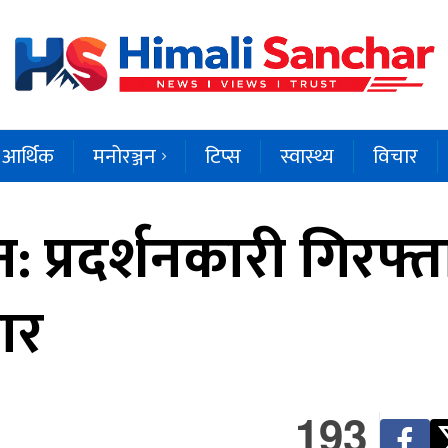
आर्थिक
मनोरञ्जन
टिप्स
स्वास्थ्य
विचार
: प्रदर्शनकारी गिरफ्तार
ार
193