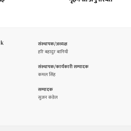
nk
संस्थापक/अध्यक्ष
हरि बहादुर बानियाँ
संस्थापक/कार्यकारी सम्पादक
कमल सिंह
सम्पादक
सुजन कंडेल