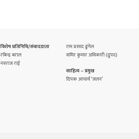
विशेष प्रतिनिधि/संवाददाता
राम प्रसाद ढुंगेल
रबिन्द्र बराल
समिर कुमार अधिकारी (द्रुपद)
नवराज राई
साहित्य – प्रमुख
दिपक आचार्य ‘जलन’