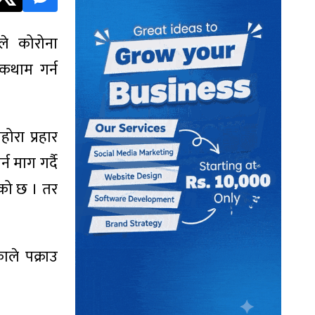
े कोरोना
कथाम गर्न
ोरा प्रहार
 माग गर्दै
ेको छ । तर
ाले पक्राउ