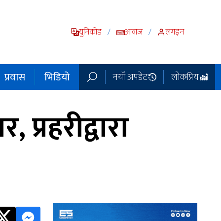
युनिकोड
आवाज
लगइन
/
/
प्रवास
भिडियो
नयाँ अपडेट
लोकप्रिय
, प्रहरीद्वारा