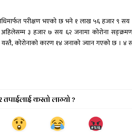
विधिमार्फत परीक्षण भएको छ भने १ लाख ५६ हजार ९ सय
ा अहिलेसम्म ३ हजार ७ सय ६२ जनामा कोरोना सङ्क्रम
ो छ । यस्तै, कोरोनाकाे कारण १४ जनाको ज्यान गएको छ । ४
 तपाईलाई कस्तो लाग्यो ?