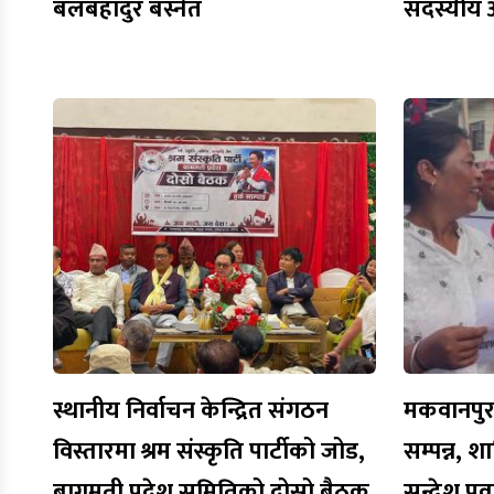
बलबहादुर बस्नेत
सदस्यीय 
स्थानीय निर्वाचन केन्द्रित संगठन
मकवानपुरमा
विस्तारमा श्रम संस्कृति पार्टीको जोड,
सम्पन्न, शा
बागमती प्रदेश समितिको दोस्रो बैठक
सन्देश प्र