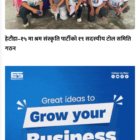
हेटौंडा–१५ मा श्रम संस्कृति पार्टीको १९ सदस्यीय टोल समिति
गठन