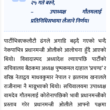
२५ गते बस्ने,
– उपाध्यक्ष गौतमलाई
प्रतिनिधिसभामा लैजाने निर्णय।
पार्टीभित्रएकलौटी ढंगले अगाडि बढ्दै गएको भन्दै
नेकपाभित्र प्रधानमन्त्री ओलीको आलोचना हुँदै आएको
थियो। विवादास्पद अध्यादेश ल्याएपछि पार्टीको
सचिवालय बैठकमा अध्यक्ष पुष्पकमल दाहाल ‘प्रचण्ड’ र
वरिष्ठ नेताद्वय माधवकुमार नेपाल र झलनाथ खनालले
राजीनामा नै माग्नुभएको थियो। सचिवालयमा उपाध्यक्ष
वामदेव गौतमलाई कोरोनापछिको भावी प्रधानमन्त्रीको
प्रस्ताव गरेर प्रधानमन्त्री ओलीले आफ्नो पक्षमा