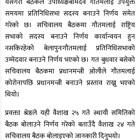
यसैगरी बैठकले उपाध्यक्षबामदेव गौतमलाई उपयुक्त
समयमा प्रतिनिधिसभा सदस्य बनाउने निर्णय समेत
गरेको छ। सचिवालय बैठकमा गौतमलाई राष्ट्रिय
सभाको सदस्य बनाउने निर्णय कार्यान्वयन हुन
नसकिरहेको बेलापुनःगौतमलाई प्रतिनिधिसभाको
उम्मेदवार बनाउने निर्णय भएको छ। गत बुधवार बसेको
सचिवालय बैठकमा प्रधानमन्त्री ओलीले गौतमलाई
कोरोनापछि प्रधानमन्त्री बनाउने प्रस्ताव राख्नु भएको
थियो।
प्रवक्ता श्रेष्ठले यही वैशाख २५ गते स्थायी समितिको
बैठक बोलाउने निर्णय गरेको बताउँदै वैशाख २४ गते
सचिवालय बैठक बोलाइएको जानकारी दिनुभयो।