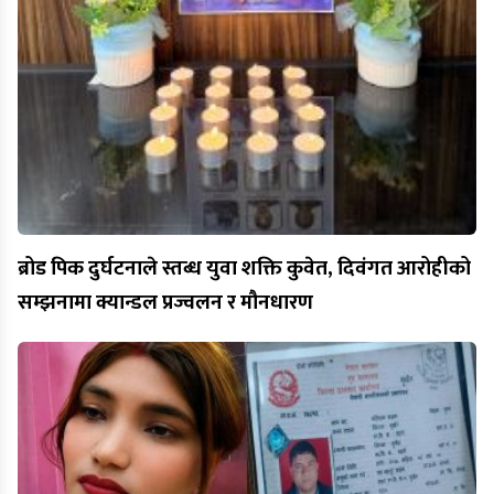
ब्रोड पिक दुर्घटनाले स्तब्ध युवा शक्ति कुवेत, दिवंगत आरोहीको
सम्झनामा क्यान्डल प्रज्वलन र मौनधारण