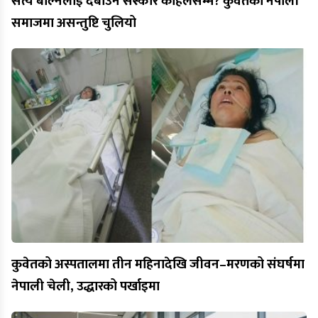
सत्य बोल्नेलाई दबाउने संस्कार कहिलेसम्म? कुवेतको नेपाली
समाजमा असन्तुष्टि चुलियो
कुवेतको अस्पतालमा तीन महिनादेखि जीवन–मरणको संघर्षमा
नेपाली चेली, उद्धारको पर्खाइमा