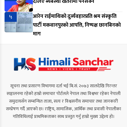
दलिए ब्यबस्था खतरामा पर्नसक्ने
५
आरेन राईमाथिको दुर्व्यवहारप्रति श्रम संस्कृति
पार्टी मकवानपुरको आपत्ति, निष्पक्ष छानबिनको
माग
सूचना तथा प्रसारण विभागमा दर्ता भई बि.सं. २०७३ सालदेखि निरन्तर
सञ्चालनमा रहेको हाम्रो समाचार पोर्टलले नेपाल तथा विश्वभर रहेका नेपाली
समुदायसँग सम्बन्धित ताजा, सत्य र विश्वसनीय समाचार तथा जानकारी
सम्प्रेषण गर्दै आएको छ। राष्ट्रिय, सामाजिक, आर्थिक तथा प्रवासी नेपालीका
गतिविधिलाई प्राथमिकताका साथ प्रस्तुत गर्नु हाम्रो मुख्य उद्देश्य हो।