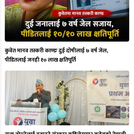
कुवेत मानव तस्करी काण्डः दुई दोषीलाई ७ वर्ष जेल,
पीडितलाई जनही १० लाख क्षतिपूर्ति