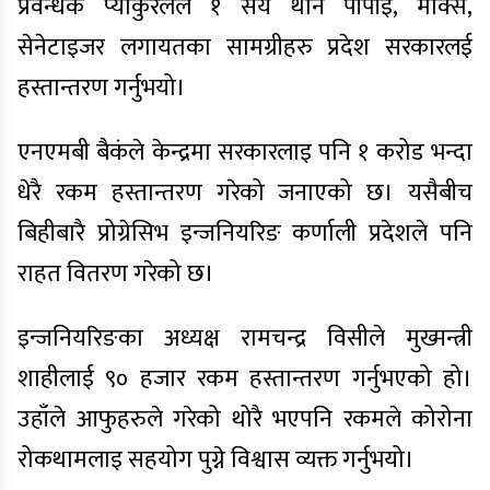
प्रवन्धक प्याकुरेलले १ सय थान पीपीइ, माक्स,
सेनेटाइजर लगायतका सामग्रीहरु प्रदेश सरकारलई
हस्तान्तरण गर्नुभयो।
एनएमबी बैकंले केन्द्रमा सरकारलाइ पनि १ करोड भन्दा
धेरै रकम हस्तान्तरण गरेको जनाएको छ। यसैबीच
बिहीबारै प्रोग्रेसिभ इन्जनियरिङ कर्णाली प्रदेशले पनि
राहत वितरण गरेको छ।
इन्जनियरिङका अध्यक्ष रामचन्द्र विसीले मुख्मन्त्री
शाहीलाई ९० हजार रकम हस्तान्तरण गर्नुभएको हो।
उहाँले आफुहरुले गरेको थोरै भएपनि रकमले कोरोना
रोकथामलाइ सहयोग पुग्ने विश्वास व्यक्त गर्नुभयो।