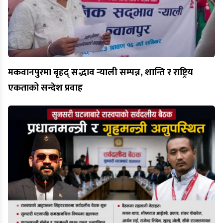
मकवानपुरमा बृहद् सद्भाव र्‍याली सम्पन्न, शान्ति र राष्ट्रिय
एकताको सन्देश प्रवाह