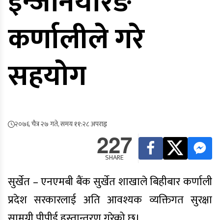
इन्जनियरिङ
कर्णालीले गरे
सहयोग
२०७६ चैत्र २७ गते, समय ११:२८ अपराह्न
227
SHARE
सुर्खेत – एनएमबी बैंक सुर्खेत शाखाले बिहीबार कर्णाली
प्रदेश सरकारलाई अति आवश्यक व्यक्तिगत सुरक्षा
सामग्री पीपीई हस्तान्तरण गरेको छ।