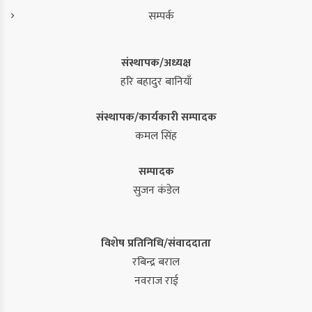
सम्पर्क
संस्थापक/अध्यक्ष
हरि बहादुर बानियाँ
संस्थापक/कार्यकारी सम्पादक
कमल सिंह
सम्पादक
सुजन कंडेल
विशेष प्रतिनिधि/संवाददाता
रबिन्द्र बराल
नवराज राई