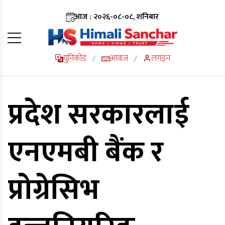
आज : २०२६-०८-०८, शनिबार
युनिकोड
आवाज
लगइन
/
/
प्रदेश सरकारलाई
एनएमबी बैंक र
प्रोग्रेसिभ