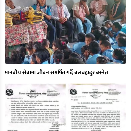
मानवीय सेवामा जीवन समर्पित गर्दै बलबहादुर बस्नेत