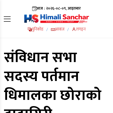
आज : २०२६-०८-०९, आइतबार
युनिकोड
आवाज
लगइन
/
/
संविधान सभा
सदस्य पर्तमान
धिमालका छोराको