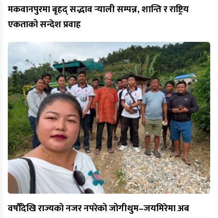
मकवानपुरमा बृहद् सद्भाव र्‍याली सम्पन्न, शान्ति र राष्ट्रिय
एकताको सन्देश प्रवाह
वर्षौँदेखि राज्यको नजर नपरेको जोगीथुम–जयमिरेमा अब