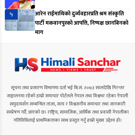
५
आरेन राईमाथिको दुर्व्यवहारप्रति श्रम संस्कृति
पार्टी मकवानपुरको आपत्ति, निष्पक्ष छानबिनको
माग
सूचना तथा प्रसारण विभागमा दर्ता भई बि.सं. २०७३ सालदेखि निरन्तर
सञ्चालनमा रहेको हाम्रो समाचार पोर्टलले नेपाल तथा विश्वभर रहेका नेपाली
समुदायसँग सम्बन्धित ताजा, सत्य र विश्वसनीय समाचार तथा जानकारी
सम्प्रेषण गर्दै आएको छ। राष्ट्रिय, सामाजिक, आर्थिक तथा प्रवासी नेपालीका
गतिविधिलाई प्राथमिकताका साथ प्रस्तुत गर्नु हाम्रो मुख्य उद्देश्य हो।