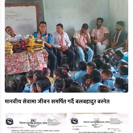
मानवीय सेवामा जीवन समर्पित गर्दै बलबहादुर बस्नेत