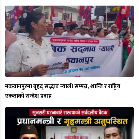
मकवानपुरमा बृहद् सद्भाव र्‍याली सम्पन्न, शान्ति र राष्ट्रिय
एकताको सन्देश प्रवाह