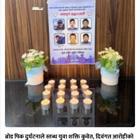
ब्रोड पिक दुर्घटनाले स्तब्ध युवा शक्ति कुवेत, दिवंगत आरोहीको