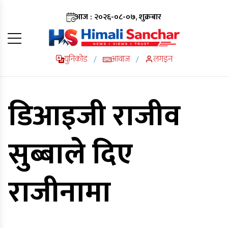
आज : २०२६-०८-०७, शुक्रबार
युनिकोड
आवाज
लगइन
/
/
डिआइजी राजीव
सुब्बाले दिए
राजीनामा