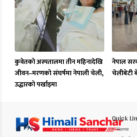
कुवेतको अस्पतालमा तीन महिनादेखि
नेपाल सरक
जीवन–मरणको संघर्षमा नेपाली चेली,
चेलीबेटी
उद्धारको पर्खाइमा
Quick Li
Home