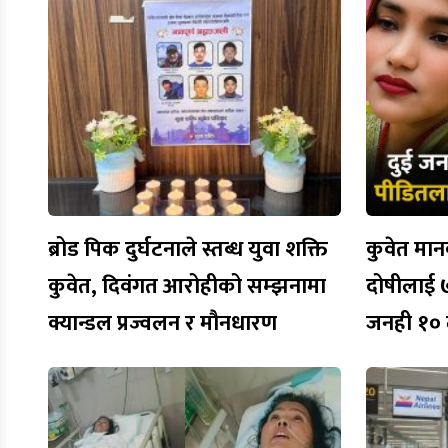
ब्रोड पिक दुर्घटनाले स्तब्ध युवा शक्ति
कुवेत मान
कुवेत, दिवंगत आरोहीको सम्झनामा
दोषीलाई ७
क्यान्डल प्रज्वलन र मौनधारण
जनही १० ल