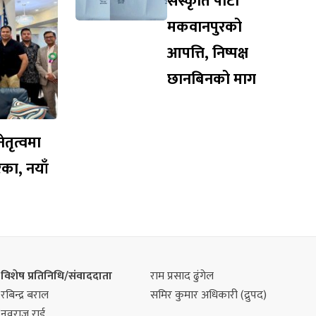
संस्कृति पार्टी
मकवानपुरको
आपत्ति, निष्पक्ष
छानबिनको माग
तृत्वमा
का, नयाँ
विशेष प्रतिनिधि/संवाददाता
राम प्रसाद ढुंगेल
रबिन्द्र बराल
समिर कुमार अधिकारी (द्रुपद)
नवराज राई