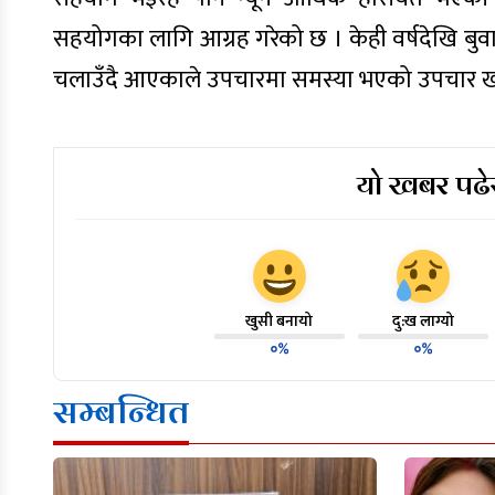
सहयोगका लागि आग्रह गरेको छ । केही वर्षदेखि बुवा
चलाउँदै आएकाले उपचारमा समस्या भएको उपचार खर्च
यो खबर पढेर
खुसी बनायो
दु:ख लाग्यो
०%
०%
सम्बन्धित