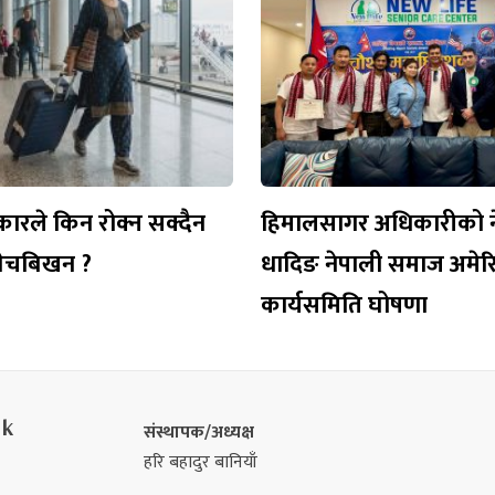
ारले किन रोक्न सक्दैन
हिमालसागर अधिकारीको ने
 बेचबिखन ?
धादिङ नेपाली समाज अमेरि
कार्यसमिति घोषणा
nk
संस्थापक/अध्यक्ष
हरि बहादुर बानियाँ