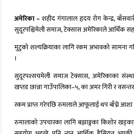
अमेरिका –
शहीद गंगालाल हृदय रोग केन्द्र, बाँस
सुदूरपश्चिमेली समाज, टेक्सास अमेरिकाले आर्थिक 
मुटुको शल्यक्रियाका लागि रकम अभावको सामना ग
।
सुदूरपश्सचमेली समाज टेक्सास, अमेरिकाका सं
खप्तड छान्ना गाउँपालिका–५, का अमर गिरी र वसन्तरा
रकम प्राप्त गरेपछि रुमलाले आफूलाई थप बाँच्ने आ
रुमालाको उपचारका लागि बझाङ्गका किशोर खड्काको
सहयोग भइरहे पनि न्यून आर्थिक हैसियत भएकी 