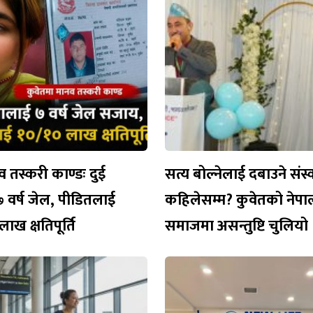
व तस्करी काण्डः दुई
सत्य बोल्नेलाई दबाउने संस
 वर्ष जेल, पीडितलाई
कहिलेसम्म? कुवेतको नेपा
ाख क्षतिपूर्ति
समाजमा असन्तुष्टि चुलियो