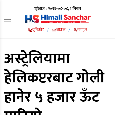
आज : २०२६-०८-०८, शनिबार
युनिकोड
आवाज
लगइन
/
/
अस्ट्रेलियामा
हेलिकप्टरबाट गोली
हानेर ५ हजार ऊँट