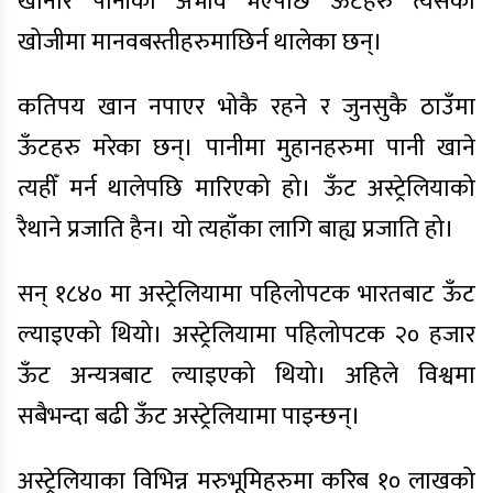
खानार पानीको अभाव भएपछि ऊँटहरु त्यसैको
खोजीमा मानवबस्तीहरुमाछिर्न थालेका छन्।
कतिपय खान नपाएर भोकै रहने र जुनसुकै ठाउँमा
ऊँटहरु मरेका छन्। पानीमा मुहानहरुमा पानी खाने
त्यहीँ मर्न थालेपछि मारिएको हो। ऊँट अस्ट्रेलियाको
रैथाने प्रजाति हैन। यो त्यहाँका लागि बाह्य प्रजाति हो।
सन् १८४० मा अस्ट्रेलियामा पहिलोपटक भारतबाट ऊँट
ल्याइएको थियो। अस्ट्रेलियामा पहिलोपटक २० हजार
ऊँट अन्यत्रबाट ल्याइएको थियो। अहिले विश्वमा
सबैभन्दा बढी ऊँट अस्ट्रेलियामा पाइन्छन्।
अस्ट्रेलियाका विभिन्न मरुभूमिहरुमा करिब १० लाखको