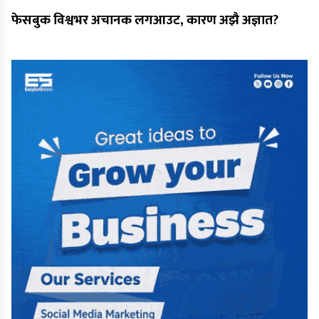
फेसबुक विश्वभर अचानक लगआउट, कारण अझै अज्ञात?