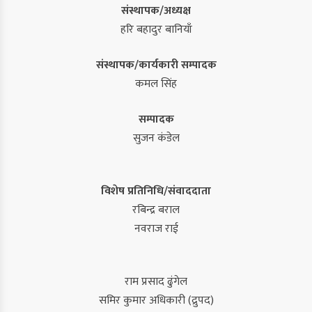
संस्थापक/अध्यक्ष
हरि बहादुर बानियाँ
संस्थापक/कार्यकारी सम्पादक
कमल सिंह
सम्पादक
सुजन कंडेल
विशेष प्रतिनिधि/संवाददाता
रबिन्द्र बराल
नवराज राई
राम प्रसाद ढुंगेल
समिर कुमार अधिकारी (द्रुपद)