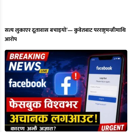
सत्य लुकाएर दूतावास बचाइयो’— कुवेतबाट परराष्ट्रमन्त्रीमाथि
आरोप