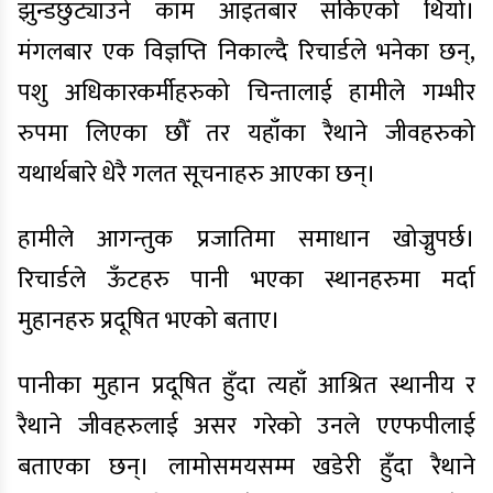
झुन्डछुट्याउने काम आइतबार सकिएको थियो।
मंगलबार एक विज्ञप्ति निकाल्दै रिचार्डले भनेका छन्,
पशु अधिकारकर्मीहरुको चिन्तालाई हामीले गम्भीर
रुपमा लिएका छौँ तर यहाँका रैथाने जीवहरुको
यथार्थबारे धेरै गलत सूचनाहरु आएका छन्।
हामीले आगन्तुक प्रजातिमा समाधान खोज्नुपर्छ।
रिचार्डले ऊँटहरु पानी भएका स्थानहरुमा मर्दा
मुहानहरु प्रदूषित भएको बताए।
पानीका मुहान प्रदूषित हुँदा त्यहाँ आश्रित स्थानीय र
रैथाने जीवहरुलाई असर गरेको उनले एएफपीलाई
बताएका छन्। लामोसमयसम्म खडेरी हुँदा रैथाने