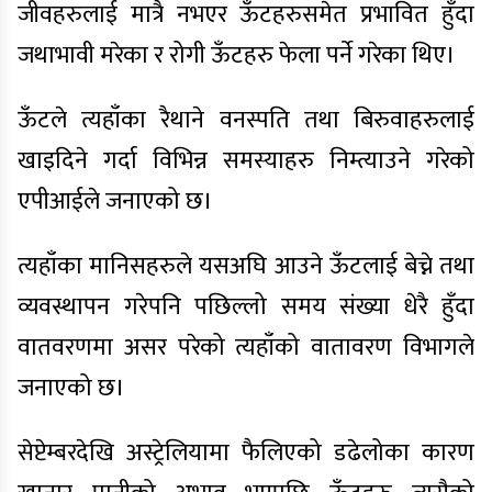
जीवहरुलाई मात्रै नभएर ऊँटहरुसमेत प्रभावित हुँदा
जथाभावी मरेका र रोगी ऊँटहरु फेला पर्ने गरेका थिए।
ऊँटले त्यहाँका रैथाने वनस्पति तथा बिरुवाहरुलाई
खाइदिने गर्दा विभिन्न समस्याहरु निम्त्याउने गरेको
एपीआईले जनाएको छ।
त्यहाँका मानिसहरुले यसअघि आउने ऊँटलाई बेच्ने तथा
व्यवस्थापन गरेपनि पछिल्लो समय संख्या धेरै हुँदा
वातवरणमा असर परेको त्यहाँको वातावरण विभागले
जनाएको छ।
सेप्टेम्बरदेखि अस्ट्रेलियामा फैलिएको डढेलोका कारण