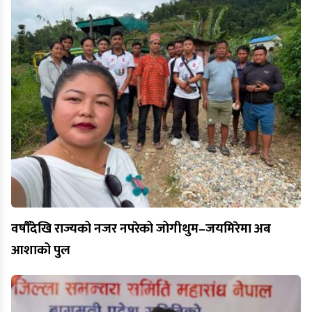
वर्षौँदेखि राज्यको नजर नपरेको जोगीथुम–जयमिरेमा अब
आशाको पुल