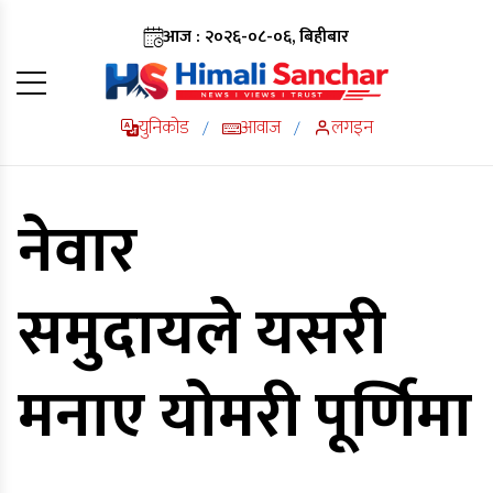
आज : २०२६-०८-०६, बिहीबार
युनिकोड
आवाज
लगइन
/
/
नेवार
समुदायले यसरी
मनाए योमरी पूर्णिमा