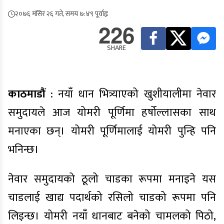
२०७६ मंसिर २६ गते, समय ७:४९ पूर्वाह्न
226
SHARE
काठमाडौं
: नयाँ धान भित्र्याएको खुशीयालीमा नेवार
समुदायले आज योमरी पूर्णिमा हर्षोल्लासका साथ
मनाएका छन्। योमरी पूर्णिमालाई योमरी पुन्हि पनि
भनिन्छ।
नेवार समुदायको ठूलो चाडका रूपमा मनाइने यस
चाडलाई खाद्य पदार्थको रसिलो चाडको रूपमा पनि
लिइन्छ। योमरी नयाँ धानबाट बनेको चामलको पिठो,