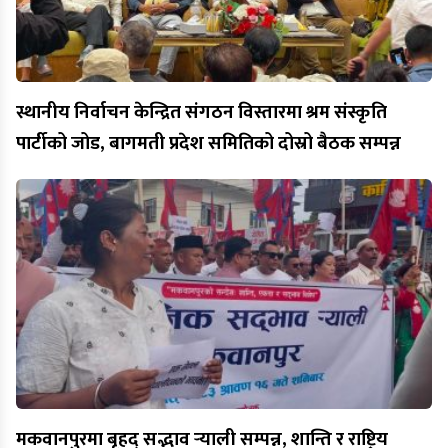
स्थानीय निर्वाचन केन्द्रित संगठन विस्तारमा श्रम संस्कृति
पार्टीको जोड, बागमती प्रदेश समितिको दोस्रो बैठक सम्पन्न
मकवानपुरमा बृहद् सद्भाव र्‍याली सम्पन्न, शान्ति र राष्ट्रिय