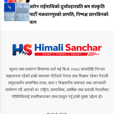
५
आरेन राईमाथिको दुर्व्यवहारप्रति श्रम संस्कृति
पार्टी मकवानपुरको आपत्ति, निष्पक्ष छानबिनको
माग
सूचना तथा प्रसारण विभागमा दर्ता भई बि.सं. २०७३ सालदेखि निरन्तर
सञ्चालनमा रहेको हाम्रो समाचार पोर्टलले नेपाल तथा विश्वभर रहेका नेपाली
समुदायसँग सम्बन्धित ताजा, सत्य र विश्वसनीय समाचार तथा जानकारी
सम्प्रेषण गर्दै आएको छ। राष्ट्रिय, सामाजिक, आर्थिक तथा प्रवासी नेपालीका
गतिविधिलाई प्राथमिकताका साथ प्रस्तुत गर्नु हाम्रो मुख्य उद्देश्य हो।