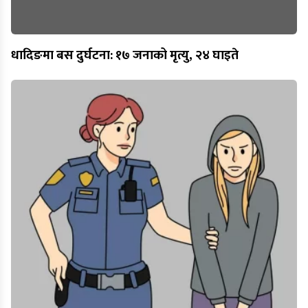
धादिङमा बस दुर्घटना: १७ जनाको मृत्यु, २४ घाइते