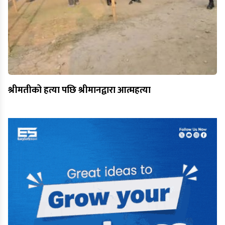
श्रीमतीको हत्या पछि श्रीमानद्वारा आत्महत्या