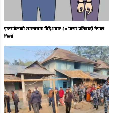
इन्टरपोलको समन्वयमा विदेशबाट १० फरार प्रतिवादी नेपाल
फिर्ता