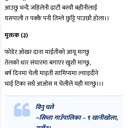
आउछु भन्दै जहिलेनी ढाटी बस्यौ बहीनीलाई
यसपाली त पक्कै पनी तिम्ले छुट्टि पाउछौ होला।।
मुक्तक (३)
फोडेर ओखर दाना माईतीको आयू माग्छु
तेलको धार संघारमा बगाएर खुशी माग्छु,
बर्ष दिनमा चेली माइती सामिप्यमा ल्याइदीने
भाई टिका सधै आओस म चेलीले यही माग्छु।।।
विनु घले
~सिम्ता गाउँपालिका – ९ खानीखोला,