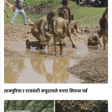
ताजपुरिया र राजवंशी समुदायले मनाए सिरुवा पर्व