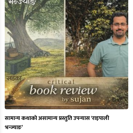
सामान्य कथाकाे असामान्य प्रस्तुति उपन्यास ‘राइपाली
भन्ज्याङ’