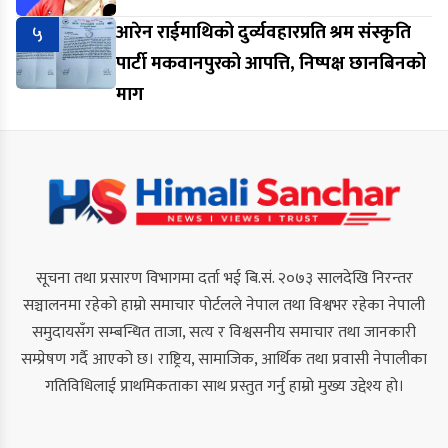
५
आरेन राईमाथिको दुर्व्यवहारप्रति श्रम संस्कृति
पार्टी मकवानपुरको आपत्ति, निष्पक्ष छानबिनको
माग
सूचना तथा प्रसारण विभागमा दर्ता भई बि.सं. २०७३ सालदेखि निरन्तर
सञ्चालनमा रहेको हाम्रो समाचार पोर्टलले नेपाल तथा विश्वभर रहेका नेपाली
समुदायसँग सम्बन्धित ताजा, सत्य र विश्वसनीय समाचार तथा जानकारी
सम्प्रेषण गर्दै आएको छ। राष्ट्रिय, सामाजिक, आर्थिक तथा प्रवासी नेपालीका
गतिविधिलाई प्राथमिकताका साथ प्रस्तुत गर्नु हाम्रो मुख्य उद्देश्य हो।