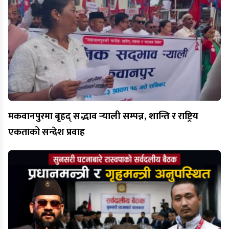
मकवानपुरमा बृहद् सद्भाव र्‍याली सम्पन्न, शान्ति र राष्ट्रिय
एकताको सन्देश प्रवाह