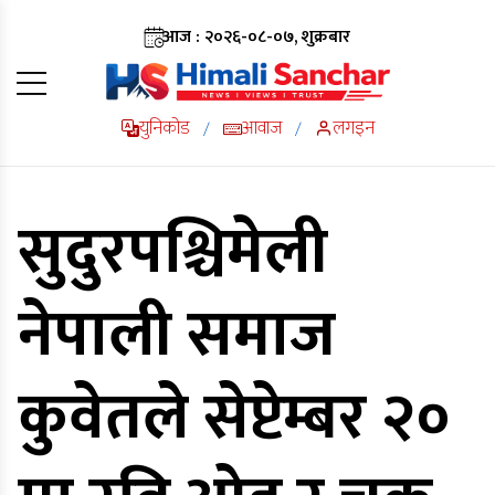
आज : २०२६-०८-०७, शुक्रबार
युनिकोड
आवाज
लगइन
/
/
सुदुरपश्चिमेली
नेपाली समाज
कुवेतले सेप्टेम्बर २०