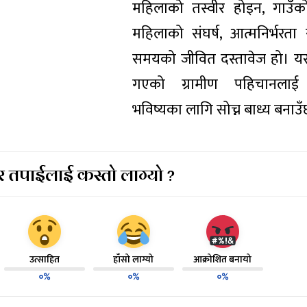
महिलाको तस्वीर होइन, गाउँको अ
महिलाको संघर्ष, आत्मनिर्भरता
समयको जीवित दस्तावेज हो। यसल
गएको ग्रामीण पहिचानलाई स
भविष्यका लागि सोच्न बाध्य बनाउ
 तपाईलाई कस्तो लाग्यो ?
उत्साहित
हाँसो लाग्यो
आक्रोशित बनायो
०%
०%
०%