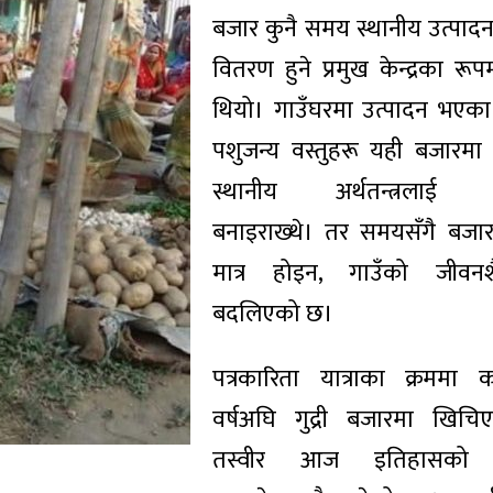
बजार कुनै समय स्थानीय उत्पादन
वितरण हुने प्रमुख केन्द्रका रू
थियो। गाउँघरमा उत्पादन भएका
पशुजन्य वस्तुहरू यही बजारमा ल
स्थानीय अर्थतन्त्रलाई
बनाइराख्थे। तर समयसँगै बजार
मात्र होइन, गाउँको जीवन
बदलिएको छ।
पत्रकारिता यात्राका क्रमम
वर्षअघि गुद्री बजारमा खिच
तस्वीर आज इतिहासको मह