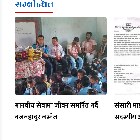
सम्बन्धित
मानवीय सेवामा जीवन समर्पित गर्दै
संसारी मा
बलबहादुर बस्नेत
सदस्यीय 