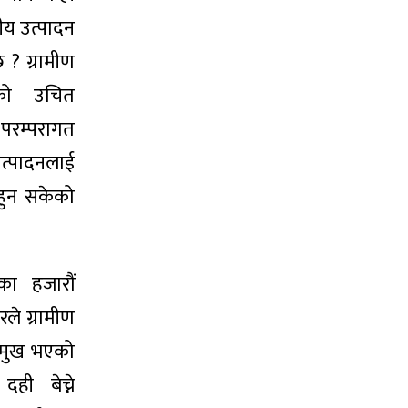
ीय उत्पादन
छ ? ग्रामीण
को उचित
 परम्परागत
त्पादनलाई
हुन सकेको
का हजारौं
रले ग्रामीण
न्मुख भएको
ही बेच्ने