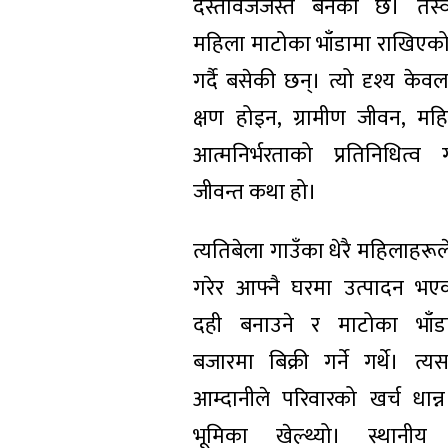
दस्तावेजजस्तै बनेको छ। तस
महिला माटोका भाँडामा राखिएको 
गर्दै बसेकी छन्। त्यो दृश्य केव
क्षण होइन, ग्रामीण जीवन, महि
आत्मनिर्भरताको प्रतिनिधित्व 
जीवन्त कथा हो।
त्यतिबेला गाउँका धेरै महिलाहरू
गरेर आफ्नै घरमा उत्पादन भए
दही बनाउने र माटोका भाँड
बजारमा बिक्री गर्ने गर्थे। त्यस
आम्दानीले परिवारको खर्च धान्न 
भूमिका खेल्थ्यो। स्थानीय 