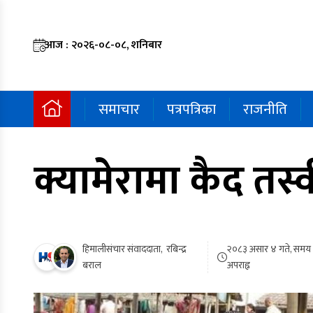
आज : २०२६-०८-०८, शनिबार
समाचार
पत्रपत्रिका
राजनीति
क्यामेरामा कैद तस्
हिमालीसंचार संवाददाता, रबिन्द्र
२०८३ असार ४ गते, समय
बराल
अपराह्न