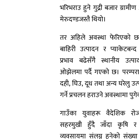
भरिभराउ हुने गुद्री बजार ग्रामीण अ
मेरुदण्डजस्तै थियो।
तर अहिले अवस्था फेरिएको 
बाहिरी उत्पादन र प्याकेटबन्द
प्रभाव बढेसँगै स्थानीय उत्पा
ओझेलमा पर्दै गएको छ। परम्पर
दही, घिउ, दूध तथा अन्य घरेलु उत्
गर्ने प्रचलन हराउने अवस्थामा पुग
गाउँका युवाहरू वैदेशिक र
सहरमुखी हुँदै जाँदा कृषि 
व्यवसायमा संलग्न हुनेको संख्य