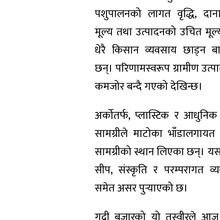
पशुपालनको लागत वृद्धि, दान
मूल्य तथा उत्पादनको उचित मूल्
धेरै किसान व्यवसाय छाड्न बा
छन्। परिणामस्वरूप ग्रामीण उत्पा
कमजोर बन्दै गएको देखिन्छ।
अर्कोतर्फ, प्लास्टिक र आधुनिक
सामग्रीले माटोका भाँडालगायत 
सामग्रीको स्थान लिएका छन्। यस
सीप, संस्कृति र परम्परागत व्
समेत असर पुर्‍याएको छ।
गुद्री बजारको यो तस्वीरले आज