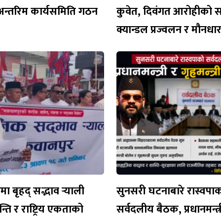
अन्तरिम कार्यसमिति गठन
कुवेत, दिवंगत आरोहीको 
क्यान्डल प्रज्वलन र मौनध
 बृहद् सद्भाव र्‍याली
सुनसरी घटनाबारे रास्वपा
न्ति र राष्ट्रिय एकताको
सर्वदलीय बैठक, प्रधानमन्त्र