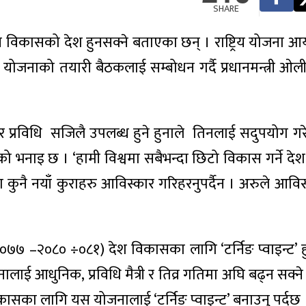
SHARE
िव्र विकासको देश हुनसक्ने बताएका छन् । राष्ट्रिय योजना
जनाको तयारी बैठकलाई सम्बोधन गर्दै प्रधानमन्त्री ओली
्रविधि सजिलै उपलब्ध हुने हुनाले तिनलाई सदुपयोग गरेर
 भनाइ छ । ‘हामी विश्वमा सबैभन्दा छिटो विकास गर्ने देश 
 कुनै नयाँ कुराहरु आविस्कार गरिहरनुपर्दैन । अरुले आविस
६÷०७७ –२०८० ÷०८१) देश विकासका लागि ‘टर्निङ प्वाइन्ट’ ह
ाई आधुनिक, प्रविधि मैत्री र तिव्र गतिमा अघि बढ्न सक्ने
विकासका लागि यस योजनालाई ‘टर्निङ प्वाइन्ट’ बनाउनु पर्दछ 