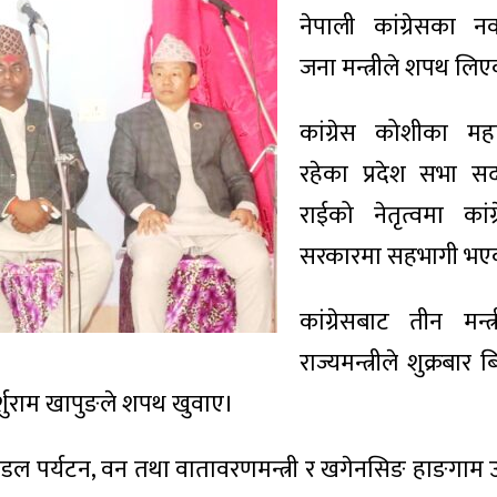
नेपाली कांग्रेसका न
जना मन्त्रीले शपथ लि
कांग्रेस कोशीका महाम
रहेका प्रदेश सभा सदस्
राईको नेतृत्वमा कां
सरकारमा सहभागी भए
कांग्रेसबाट तीन मन्
राज्यमन्त्रीले शुक्रबा
पर्शुराम खापुङले शपथ खुवाए।
मण्डल पर्यटन, वन तथा वातावरणमन्त्री र खगेनसिङ हाङगाम उ