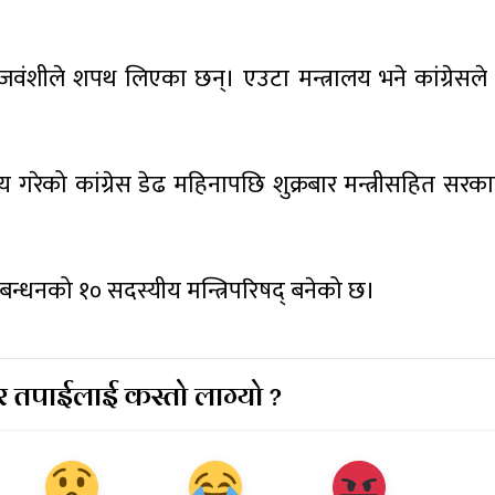
 राजवंशीले शपथ लिएका छन्। एउटा मन्त्रालय भने कांग्रेसल
गरेको कांग्रेस डेढ महिनापछि शुक्रबार मन्त्रीसहित सर
ठबन्धनको १० सदस्यीय मन्त्रिपरिषद् बनेको छ।
 तपाईलाई कस्तो लाग्यो ?