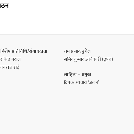
गठन
विशेष प्रतिनिधि/संवाददाता
राम प्रसाद ढुंगेल
रबिन्द्र बराल
समिर कुमार अधिकारी (द्रुपद)
नवराज राई
साहित्य – प्रमुख
दिपक आचार्य ‘जलन’