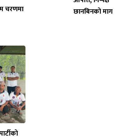
आपत्ति, निष्पक्ष
तिम चरणमा
छानबिनको माग
पार्टीको