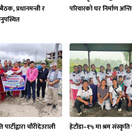
ैठक, प्रधानमन्त्री र
परिवारको घर निर्माण अन्
 अनुपस्थित
ति पार्टीद्वारा चौंरीदेउराली
हेटौंडा–१५ मा श्रम संस्कृति 