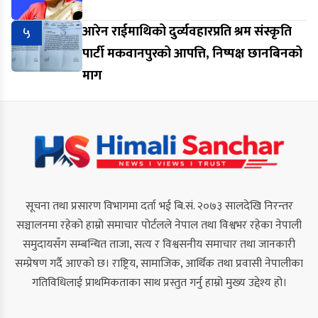
५
आरेन राईमाथिको दुर्व्यवहारप्रति श्रम संस्कृति
पार्टी मकवानपुरको आपत्ति, निष्पक्ष छानबिनको
माग
सूचना तथा प्रसारण विभागमा दर्ता भई बि.सं. २०७३ सालदेखि निरन्तर
सञ्चालनमा रहेको हाम्रो समाचार पोर्टलले नेपाल तथा विश्वभर रहेका नेपाली
समुदायसँग सम्बन्धित ताजा, सत्य र विश्वसनीय समाचार तथा जानकारी
सम्प्रेषण गर्दै आएको छ। राष्ट्रिय, सामाजिक, आर्थिक तथा प्रवासी नेपालीका
गतिविधिलाई प्राथमिकताका साथ प्रस्तुत गर्नु हाम्रो मुख्य उद्देश्य हो।