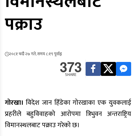
विमानस्थलबाट
पक्राउ
२०८१ भदौ २७ गते, समय ८:१९ पूर्वाह्न
373
SHARE
गोरखा।
विदेश जान हिँडेका गोरखाका एक युवकलाई
प्रहरीले बहुविवाहको आरोपमा त्रिभुवन अन्तराष्ट्रिय
विमानस्थलबाट पक्राउ गरेको छ।