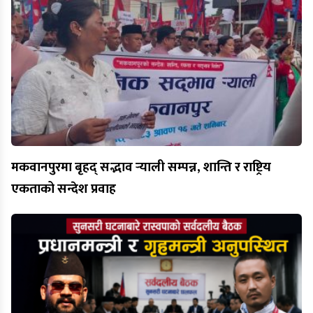
मकवानपुरमा बृहद् सद्भाव र्‍याली सम्पन्न, शान्ति र राष्ट्रिय
एकताको सन्देश प्रवाह