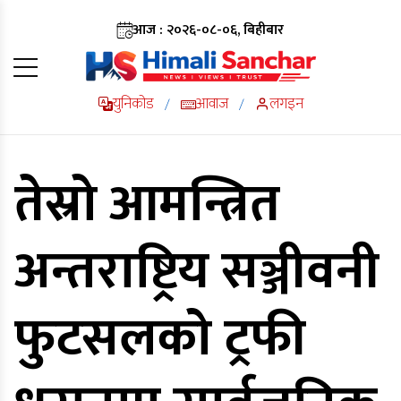
आज : २०२६-०८-०६, बिहीबार
युनिकोड
आवाज
लगइन
/
/
तेस्रो आमन्त्रित
अन्तराष्ट्रिय सञ्जीवनी
फुटसलको ट्रफी