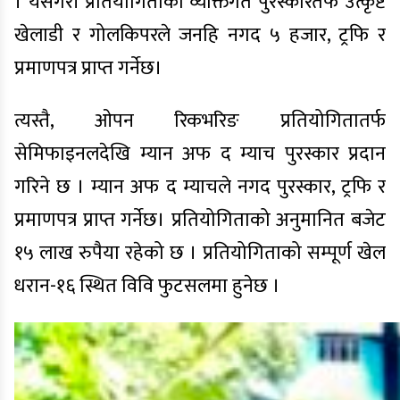
। यसैगरी प्रतियोगिताका व्यक्तिगत पुरस्कारतर्फ उत्कृष्ट
खेलाडी र गोलकिपरले जनहि नगद ५ हजार, ट्रफि र
प्रमाणपत्र प्राप्त गर्नेछ।
त्यस्तै, ओपन रिकभरिङ प्रतियोगितातर्फ
सेमिफाइनलदेखि म्यान अफ द म्याच पुरस्कार प्रदान
गरिने छ । म्यान अफ द म्याचले नगद पुरस्कार, ट्रफि र
प्रमाणपत्र प्राप्त गर्नेछ। प्रतियोगिताको अनुमानित बजेट
१५ लाख रुपैया रहेको छ । प्रतियोगिताको सम्पूर्ण खेल
धरान-१६ स्थित विवि फुटसलमा हुनेछ ।