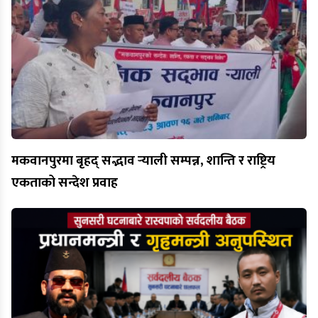
मकवानपुरमा बृहद् सद्भाव र्‍याली सम्पन्न, शान्ति र राष्ट्रिय
एकताको सन्देश प्रवाह