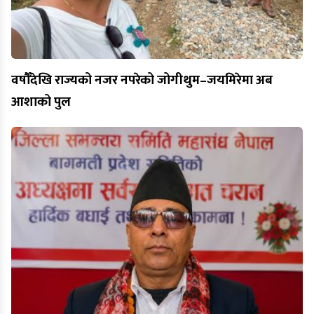
वर्षौँदेखि राज्यको नजर नपरेको जोगीथुम–जयमिरेमा अब
आशाको पुल