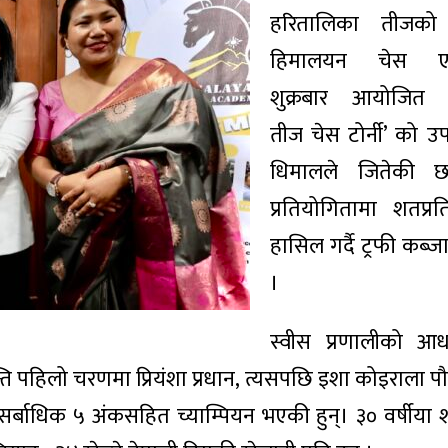
हरितालिका तीजको
हिमालयन चेस एकेडे
शुक्रबार आयोजित 
तीज चेस टोर्नी’ को उप
धिमालले जितेकी छ
प्रतियोगितामा शतप्
हासिल गर्दै ट्रफी कब्जा
।
स्वीस प्रणालीको आध
ि पहिलो चरणमा प्रियंशा प्रधान, त्यसपछि इशा कोइराला पौ
दै सर्बाधिक ५ अंकसहित च्याम्पियन भएकी हुन्। ३० वर्षीया श