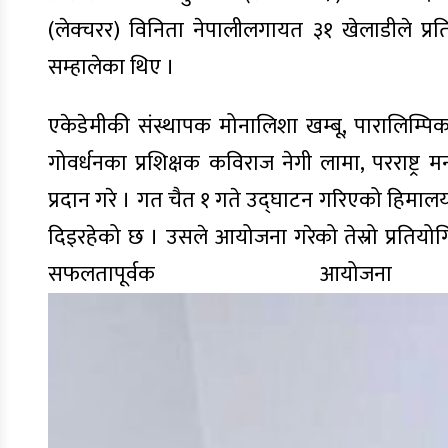
(लेक्चरर) विनिता नेपालीलगायत ३१ खेलाडीले प्रति
सम्हालेका थिए ।
एकेडेमीकी संस्थापक मोनालिशा खम्बू, पारालिम्प
गोवर्धनका प्रशिक्षक कविराज नेगी लामा, परराष्ट्र 
प्रदान गरे । गत चैत १ गते उद्घाटन गरिएको हिमाल
दिइरहेको छ । उसले आयोजना गरेको तेस्रो प्रति
सफलतापूर्वक आ