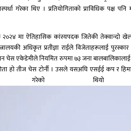
स्पर्धा गरेका थिए । प्रतियोगिताको प्राविधिक पक्ष पनि 
िक २०२४ मा ऐतिहासिक कांस्यपदक जितेकी तेक्वान्दो खे
मन्त्रालयकी अधिकृत प्रतीज्ञा राईले विजेताहरूलाई पुरस्क
यन चेस एकेडेमीले नियमित रुपमा ७३ जना बालबालिकालाई च
योगिता हो तीज चेस टोर्नी । उसले यसअघि एसईई कप र हि
योजना गरेको थिय