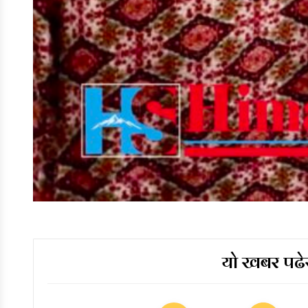
यो खबर पढेर