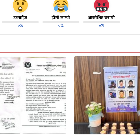
उत्साहित
हाँसो लाग्यो
आक्रोशित बनायो
०%
०%
०%