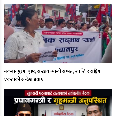
मकवानपुरमा बृहद् सद्भाव र्‍याली सम्पन्न, शान्ति र राष्ट्रिय
एकताको सन्देश प्रवाह