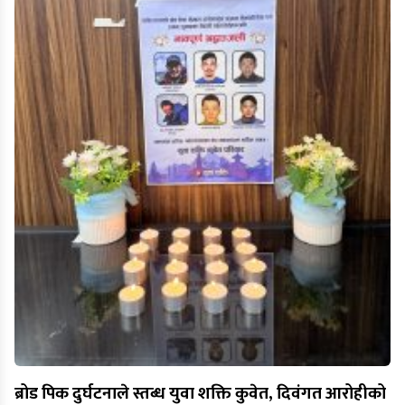
ब्रोड पिक दुर्घटनाले स्तब्ध युवा शक्ति कुवेत, दिवंगत आरोहीको