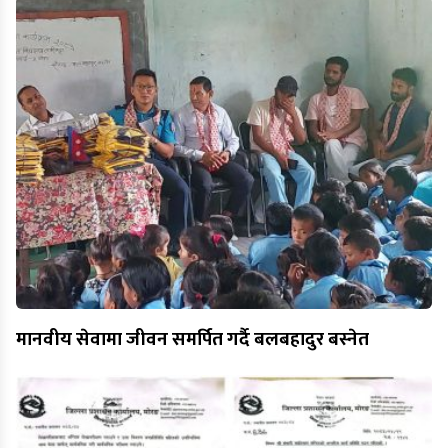
मानवीय सेवामा जीवन समर्पित गर्दै बलबहादुर बस्नेत