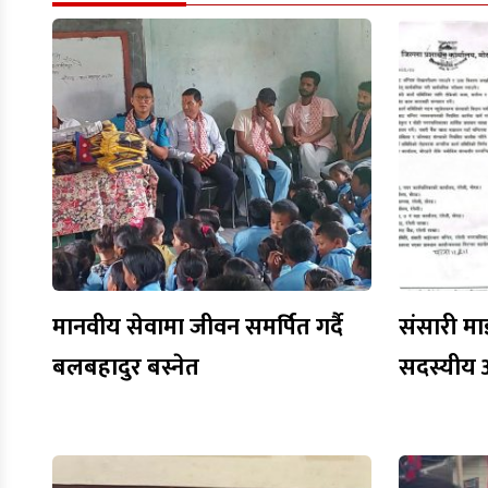
मानवीय सेवामा जीवन समर्पित गर्दै
संसारी मा
बलबहादुर बस्नेत
सदस्यीय 