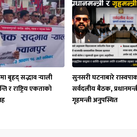
 बृहद् सद्भाव र्‍याली
सुनसरी घटनाबारे रास्वपा
न्ति र राष्ट्रिय एकताको
सर्वदलीय बैठक, प्रधानमन्त्र
वाह
गृहमन्त्री अनुपस्थित