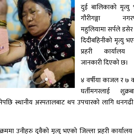
दुई बालिकाको मृत्य
गौरीगङ्गा नगरप
महुलियामा सर्पले डसे
दिदीबहिनीको मृत्यु भ
प्रहरी कार्यालय 
जानकारी दिएको छ।
४ वर्षीया काजल र ७ वर
घर्तीमगरलाई शुक्र
े डसेपछि स्थानीय अस्पतालबाट थप उपचारको लागि धनगढी
रममा उनीहरु दुवैको मृत्यु भएको जिल्ला प्रहरी कार्याल